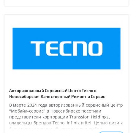
Авторизованный Сервисный Центр Tecno в
Новосибирске: Качественный Ремонт и Сервис
В марте 2024 года авторизованный сервисный центр
"Мобайл-сервис" в Новосибирске посетили
представители корпорации Transsion Holdings,
владельцы брендов Tecno, Infinix и itel. Целью визита
была оценка уровня обслуживания и выбор