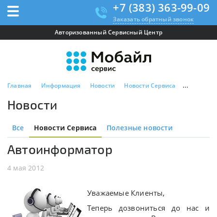
+7 (383) 363-99-09
Заказать обратный звонок
Авторизованный Сервисный Центр
Главная
Информация
Новости
Новости Сервиса
Автоинфо
Новости
Все
Новости Сервиса
Полезные новости
Автоинформатор
4 мая 2012
Уважаемые Клиенты,
Теперь дозвониться до нас и