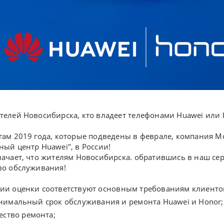
телей Новосибирска, кто владеет телефонами Huawei или H
гам 2019 года, которые подведены в феврале, компания 
ный центр Huawei", в России!
начает, что жителям Новосибирска. обратившись в наш се
во обслуживания!
ии оценки соответствуют основным требованиям клиентов
имальный срок обслуживания и ремонта Huawei и Honor;
ество ремонта;