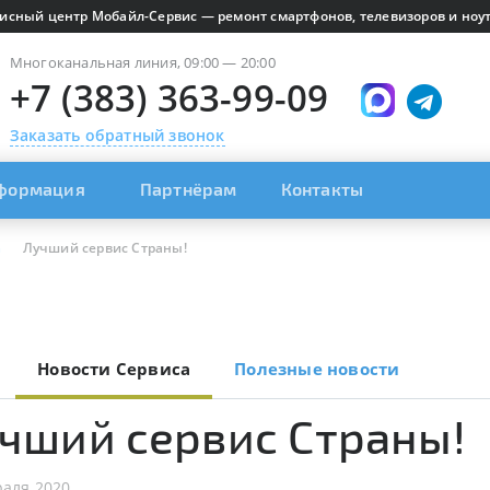
исный центр Мобайл-Сервис — ремонт смартфонов, телевизоров и ноут
Многоканальная линия, 09:00 — 20:00
+7 (383) 363-99-09
Заказать обратный звонок
формация
Партнёрам
Контакты
а
Лучший сервис Страны!
Новости Сервиса
Полезные новости
чший сервис Страны!
раля 2020