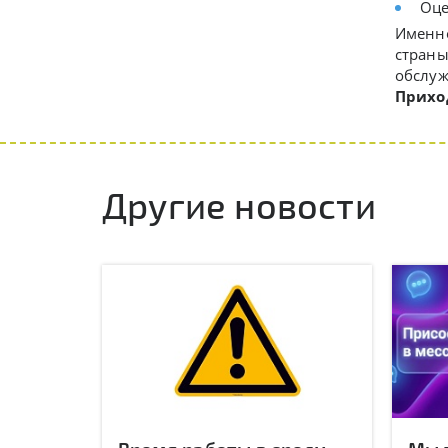
Оце
Именно
страны
обслуж
Прихо
Другие новости