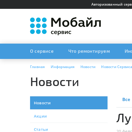
Авторизованный серв
О сервисе
Что ремонтируем
Ин
Главная
Информация
Новости
Новости Сервис
Новости
Все
Новости
Лу
Акции
Статьи
20 фев