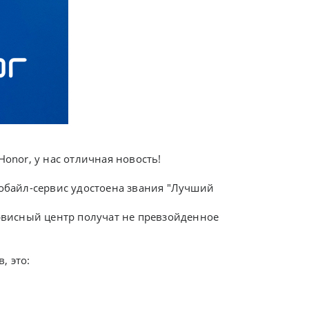
onor, у нас отличная новость!
Мобайл-сервис удостоена звания "Лучший
рвисный центр получат не превзойденное
, это: