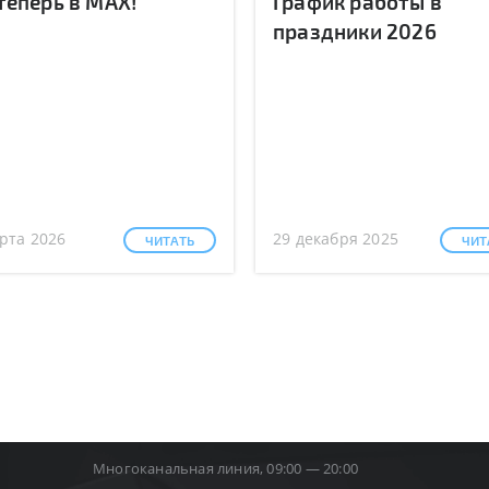
теперь в MAX!
График работы в
праздники 2026
рта 2026
29 декабря 2025
ЧИТАТЬ
ЧИТ
Многоканальная линия, 09:00 — 20:00