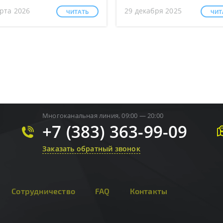
рта 2026
29 декабря 2025
ЧИТАТЬ
ЧИТ
Многоканальная линия, 09:00 — 20:00
+7 (383) 363-99-09
Заказать обратный звонок
Сотрудничество
FAQ
Контакты