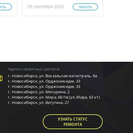
25 сентября 2025
АТЬ
ЧИТАТЬ
Адреса сервисных центров
г.
Новосибирск
,
ул. Вокзальная магистраль, 6а
г.
Новосибирск
,
ул. Орджоникидзе, 33
г.
Новосибирск
,
ул. Орджоникидзе, 33
г.
Новосибирск
,
ул. Мичурина, 2
г.
Новосибирск
,
ул. Мира, 66/1в (ул. Мира, 62 к1)
г.
Новосибирск
,
ул. Ватутина, 27
УЗНАТЬ СТАТУС
РЕМОНТА