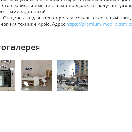
этого сервиса и вместе с нами продолжать получать удо
венными гаджетами!
пециально для этого проекта создан отдельный сайт, 
ивания техники Apple. Адрес
https://premium-mobile-servic
огалерея