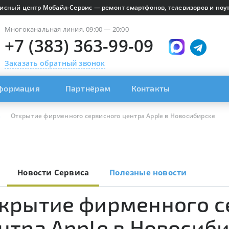
исный центр Мобайл-Сервис — ремонт смартфонов, телевизоров и ноут
Многоканальная линия, 09:00 — 20:00
+7 (383) 363-99-09
Заказать обратный звонок
формация
Партнёрам
Контакты
а
Открытие фирменного сервисного центра Apple в Новосибирске
Новости Сервиса
Полезные новости
крытие фирменного с
нтра Apple в Новосиб