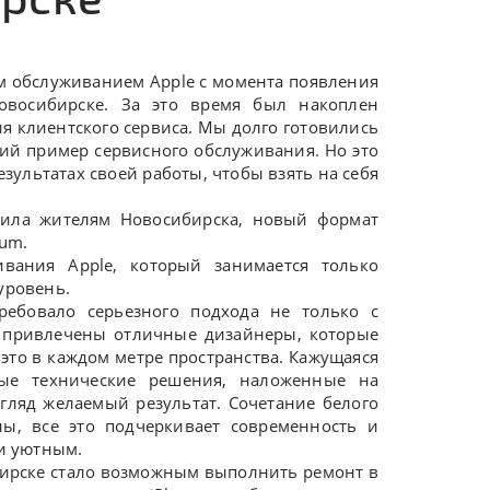
обслуживанием Apple с момента появления
овосибирске. За это время был накоплен
ия клиентского сервиса. Мы долго готовились
ий пример сервисного обслуживания. Но это
зультатах своей работы, чтобы взять на себя
авила жителям Новосибирска, новый формат
ium.
вания Apple, который занимается только
 уровень.
бовало серьезного подхода не только с
ли привлечены отличные дизайнеры, которые
 это в каждом метре пространства. Кажущаяся
ные технические решения, наложенные на
гляд желаемый результат. Сочетание белого
ны, все это подчеркивает современность и
 и уютным.
ирске стало возможным выполнить ремонт в