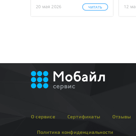
20 мая 2026
12 ма
ЧИТАТЬ
О сервисе
Сертификаты
Отзывы
Политика конфиденциальности