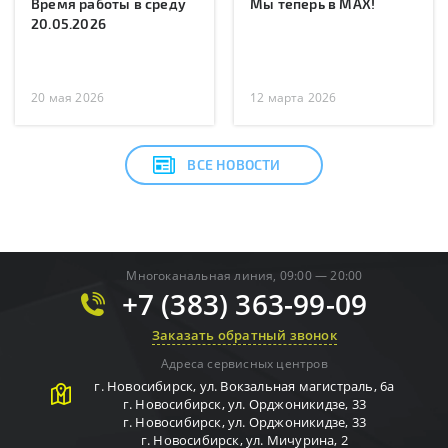
Время работы в среду
Мы теперь в MAX!
20.05.2026
20 мая 2026
12 марта 2026
ВСЕ НОВОСТИ
Многоканальная линия, 09:00 — 20:00
+7 (383) 363-99-09
Заказать обратный звонок
Адреса сервисных центров
г.
Новосибирск
,
ул. Вокзальная магистраль, 6а
г.
Новосибирск
,
ул. Орджоникидзе, 33
г.
Новосибирск
,
ул. Орджоникидзе, 33
г.
Новосибирск
,
ул. Мичурина, 2