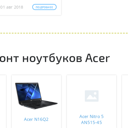
 01 авг 2018
ПОДРОБНЕЕ
нт ноутбуков Acer
Acer Nitro 5
Acer N16Q2
AN515-45