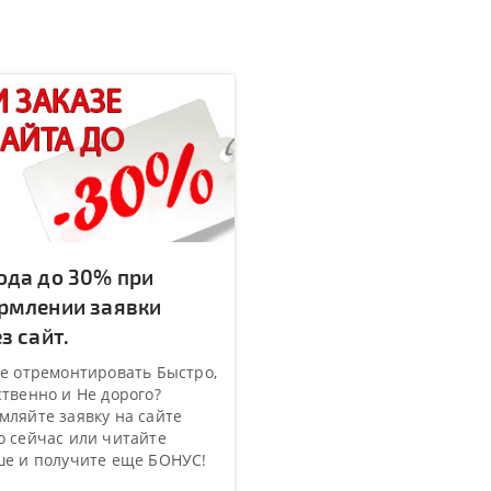
ода до 30% при
рмлении заявки
з сайт.
е отремонтировать Быстро,
твенно и Не дорого?
ляйте заявку на сайте
 сейчас или читайте
ше и получите еще БОНУС!