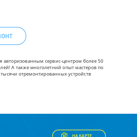
МОНТ
ся авторизованным сервис-центром более 50
елей! А также многолетний опыт мастеров по
в тысячи отремонтированных устройств
НА КАРТЕ