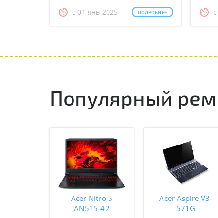
с 01 янв 2025
с
ПОДРОБНЕЕ
Популярный ремо
Acer Nitro 5
Acer Aspire V3-
AN515-42
571G