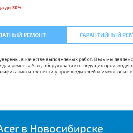
да до 30%
ЛАТНЫЙ РЕМОНТ
ГАРАНТИЙНЫЙ РЕ
ь уверены, в качестве выполняемых работ, Ведь мы являем
е для ремонта Acer, оборудование от ведущих производит
ертификацию и тренинги у производителей и имеют опыт 
Acer в Новосибирске