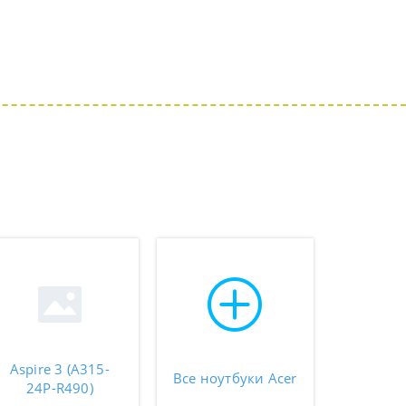
Aspire 3 (A315-
Все ноутбуки Acer
24P-R490)