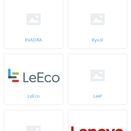
KVADRA
Kyvol
LeEco
Leef