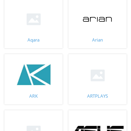
Aqara
Arian
ARK
ARTPLAYS