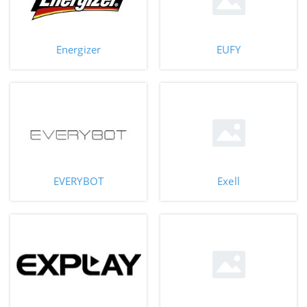
Energizer
EUFY
EVERYBOT
Exell