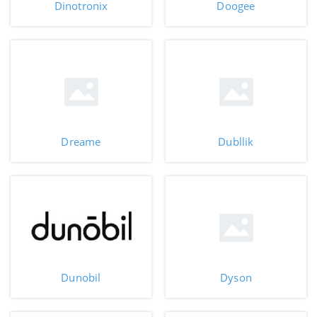
Dinotronix
Doogee
Dreame
Dubllik
Dunobil
Dyson