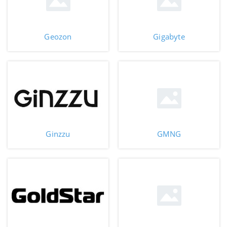
Geozon
Gigabyte
Ginzzu
GMNG