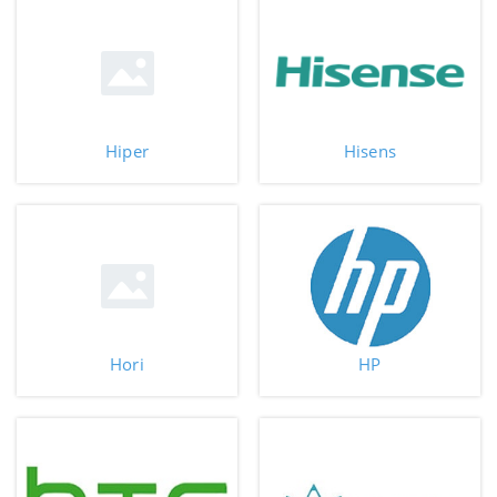
Hiper
Hisens
Hori
HP