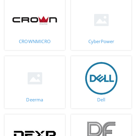
CROWNMICRO
CyberPower
Deerma
Dell