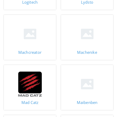
Logitech
Lydsto
Machcreator
Machenike
Mad Catz
Maibenben