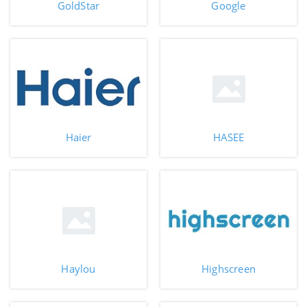
GoldStar
Google
Haier
HASEE
Haylou
Highscreen