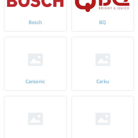
Bosch
BQ
Cansonic
Carku