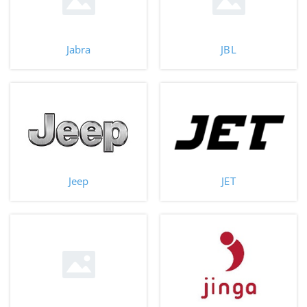
Jabra
JBL
Jeep
JET