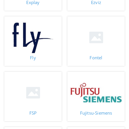
Explay
Ezviz
Fly
Fontel
FSP
Fujitsu-Siemens