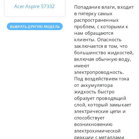
Acer Aspire 5733Z
Попадание влаги, входит
в пятерку самых
распространенных
проблем, с которыми к
ВЫБРАТЬ ДРУГУЮ МОДЕЛЬ
нам обращаются
клиенты. Опасность
заключается в том, что
большинство жидкостей,
включая обычную воду,
имеют
электропроводность.
Под воздействием тока
от аккумулятора
жидкость быстро
образует проводящий
слой, который замыкает
электрические цепи и
способствует
возникновению
электрохимической
реакции с металлами