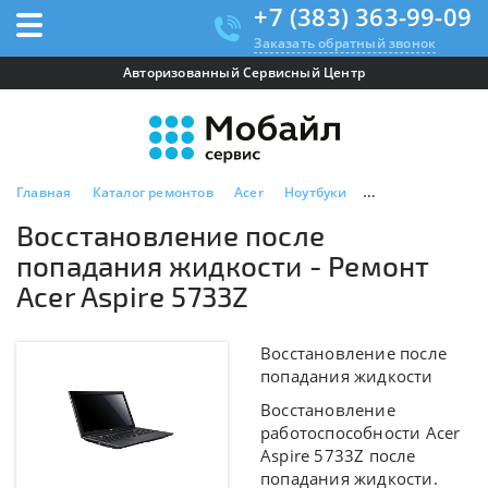
+7 (383) 363-99-09
Заказать обратный звонок
Авторизованный Сервисный Центр
Главная
Каталог ремонтов
Acer
Ноутбуки
Acer Aspire 5733Z
Восстановление после
попадания жидкости - Ремонт
Acer Aspire 5733Z
Восстановление после
попадания жидкости
Восстановление
работоспособности Acer
Aspire 5733Z после
попадания жидкости.