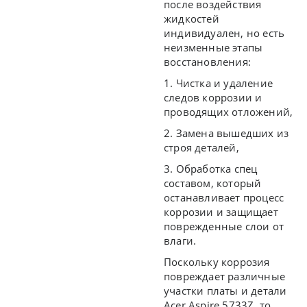
после воздействия
жидкостей
индивидуален, но есть
неизменные этапы
восстановления:
1. Чистка и удаление
следов коррозии и
проводящих отложений,
2. Замена вышедших из
строя деталей,
3. Обработка спец
составом, который
останавливает процесс
коррозии и защищает
поврежденные слои от
влаги.
Поскольку коррозия
повреждает различные
участки платы и детали
Acer Aspire 5733Z, то