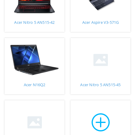
Acer Nitro 5 AN515-42
Acer Aspire V3-571G
Acer N16Q2
Acer Nitro 5 AN515-45