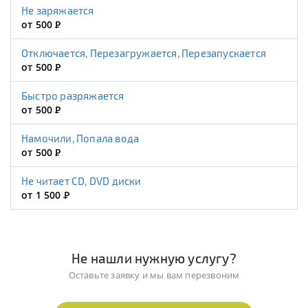
Не заряжается
от 500
Р
Отключается, Перезагружается, Перезапускается
от 500
Р
Быстро разряжается
от 500
Р
Намочили, Попала вода
от 500
Р
Не читает CD, DVD диски
от 1 500
Р
Не нашли нужную услугу?
Оставьте заявку и мы вам перезвоним