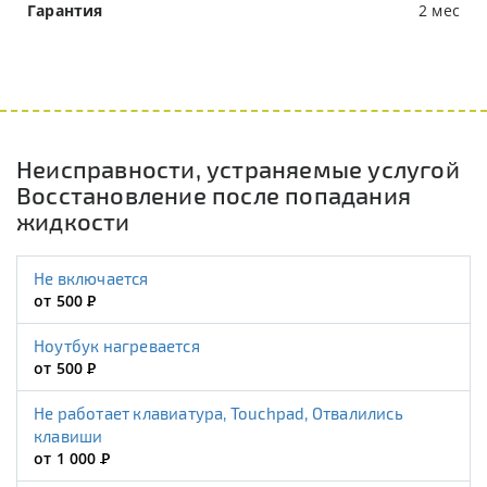
Гарантия
2 мес
Неисправности, устраняемые услугой
Восстановление после попадания
жидкости
Не включается
от 500
Р
Ноутбук нагревается
от 500
Р
Не работает клавиатура, Touchpad, Отвалились
клавиши
от 1 000
Р