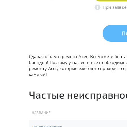
При заявке
П
Сдавая к нам в ремонт Acer, Вы можете быт
брендов! Поэтому у нас есть все необходимо
ремонту Acer, которые ежегодно проходят с
каждый!
Частые неисправнос
НАЗВАНИЕ
Не включается