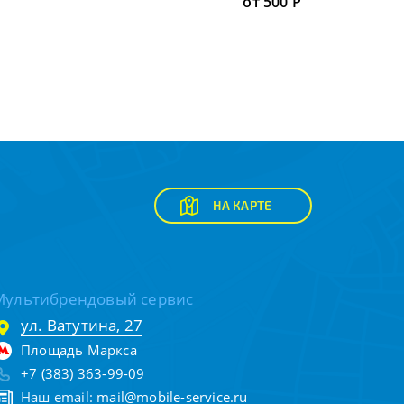
от 500
Р
НА КАРТЕ
Мультибрендовый сервис
ул. Ватутина, 27
Площадь Маркса
+7 (383) 363-99-09
Наш email:
mail@mobile-service.ru