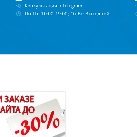
Консультация в Telegram
Пн-Пт: 10:00-19:00; Сб-Вс: Выходной