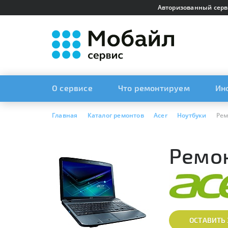
Авторизованный серв
О сервисе
Что ремонтируем
Ин
Главная
Каталог ремонтов
Acer
Ноутбуки
Рем
Ремон
ОСТАВИТЬ 