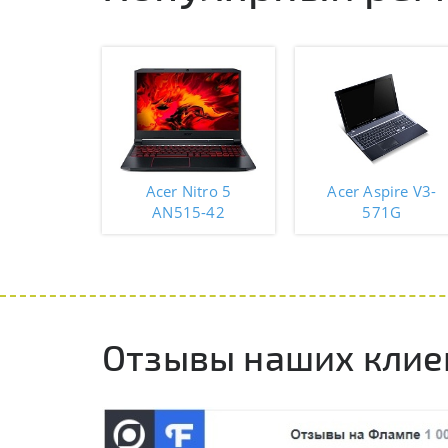
Acer Nitro 5
Acer Aspire V3-
AN515-42
571G
Отзывы наших клие