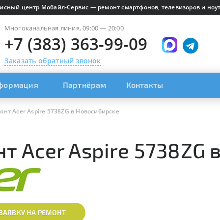
исный центр Мобайл-Сервис — ремонт смартфонов, телевизоров и ноут
Многоканальная линия, 09:00 — 20:00
+7 (383) 363-99-09
Заказать обратный звонок
формация
Партнёрам
Контакты
онт Acer Aspire 5738ZG в Новосибирске
т Acer Aspire 5738ZG 
ЗАЯВКУ НА РЕМОНТ