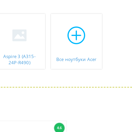
Aspire 3 (A315-
Все ноутбуки Acer
24P-R490)