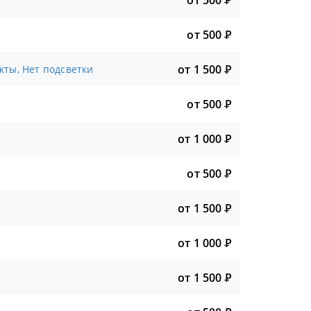
от 500
Р
от 500
Р
от 1 500
Р
кты, Нет подсветки
от 500
Р
от 1 000
Р
от 500
Р
от 1 500
Р
от 1 000
Р
от 1 500
Р