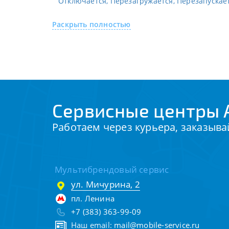
Отключается, Перезагружается, Перезапускае
Раскрыть полностью
Сервисные центры 
Работаем через курьера, заказыва
Мультибрендовый сервис
ул. Мичурина, 2
пл. Ленина
+7 (383) 363-99-09
Наш email:
mail@mobile-service.ru