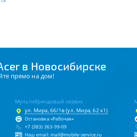
тся
Acer в Новосибирске
йте прямо на дом!
Мультибрендовый сервис
ул. Мира, 66/1в (ул. Мира, 62 к1)
Остановка «Рабочая»
+7 (383) 363-99-09
Наш email:
mail@mobile-service.ru