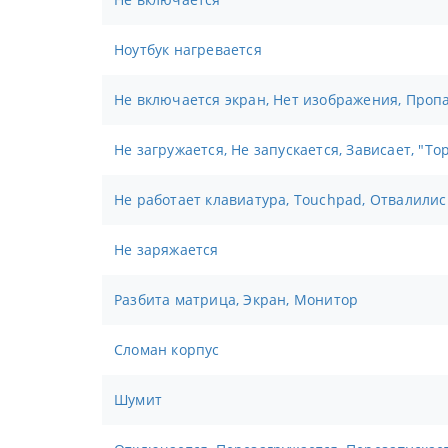
Ноутбук нагревается
Не включается экран, Нет изображения, Проп
Не загружается, Не запускается, Зависает, "То
Не работает клавиатура, Touchpad, Отвалили
Не заряжается
Разбита матрица, Экран, Монитор
Сломан корпус
Шумит