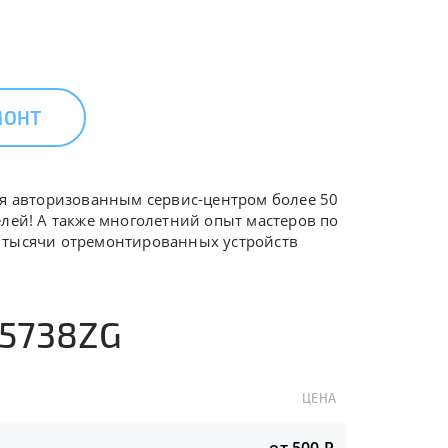
МОНТ
ся авторизованным сервис-центром более 50
елей! А также многолетний опыт мастеров по
в тысячи отремонтированных устройств
 5738ZG
ЦЕНА