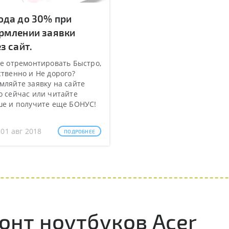
ода до 30% при
рмлении заявки
з сайт.
е отремонтировать Быстро,
твенно и Не дорого?
ляйте заявку на сайте
 сейчас или читайте
ше и получите еще БОНУС!
 01 авг 2018
ПОДРОБНЕЕ
нт ноутбуков Acer