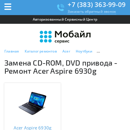
+7 (383) 363-99-09
Заказать обратный звонок
Авторизованный Сервисный Центр
Главная
Каталог ремонтов
Acer
Ноутбуки
Acer Aspire 6930g
Замена CD-ROM, DVD привода -
Ремонт Acer Aspire 6930g
Acer Aspire 6930g