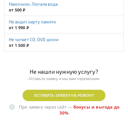
Намочили, Попала вода
от 500
Р
Не видит карту памяти
от 1 990
Р
Не читает CD, DVD диски
от 1 500
Р
Не нашли нужную услугу?
Оставьте заявку и мы вам перезвоним
ОСТАВИТЬ ЗАЯВКУ НА РЕМОНТ
При заявке через сайт
—
бонусы и выгода до
30%