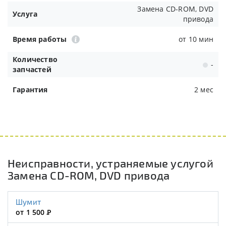
Замена CD-ROM, DVD
Услуга
привода
Время работы
от 10 мин
Количество
-
запчастей
Гарантия
2 мес
Неисправности, устраняемые услугой
Замена CD-ROM, DVD привода
Шумит
от 1 500
Р