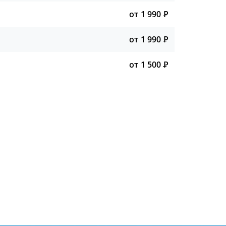
от 1 990
Р
от 1 990
Р
от 1 500
Р