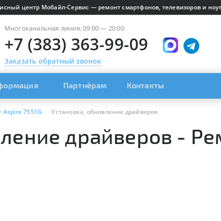
исный центр Мобайл-Сервис — ремонт смартфонов, телевизоров и ноут
Многоканальная линия, 09:00 — 20:00
+7 (383) 363-99-09
Заказать обратный звонок
формация
Партнёрам
Контакты
r Aspire 7551G
Установка, обновление драйверов
ление драйверов - Рем