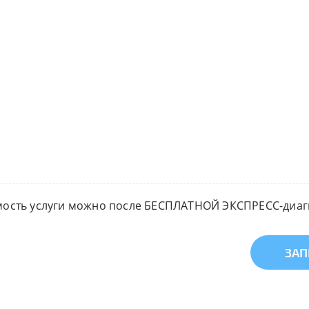
мость услуги можно после БЕСПЛАТНОЙ ЭКСПРЕСС-диагн
ЗАП