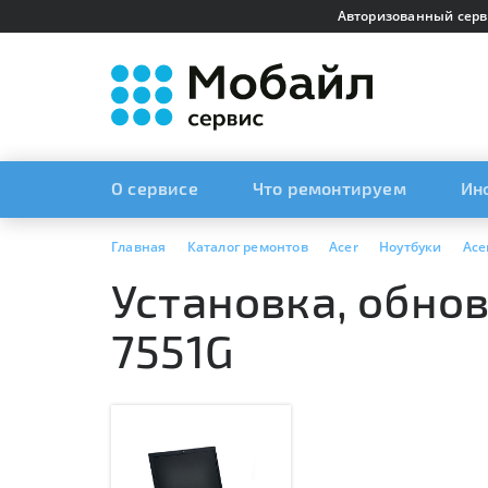
Авторизованный серв
О сервисе
Что ремонтируем
Ин
Главная
Каталог ремонтов
Acer
Ноутбуки
Ace
Установка, обнов
7551G