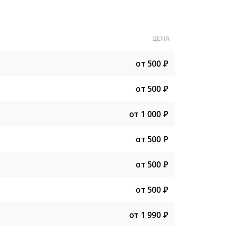
ЦЕНА
от 500
Р
от 500
Р
от 1 000
Р
от 500
Р
от 500
Р
от 500
Р
от 1 990
Р