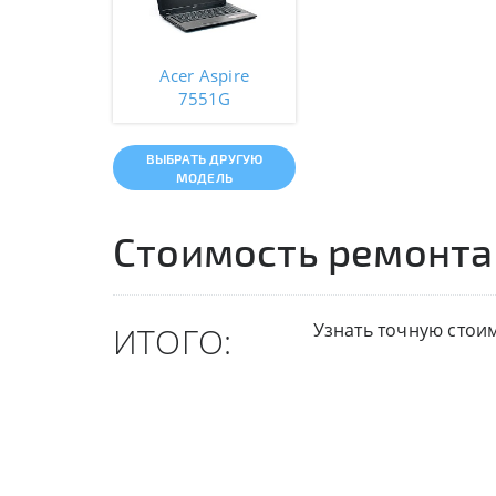
Acer Aspire
7551G
ВЫБРАТЬ ДРУГУЮ
МОДЕЛЬ
Стоимость ремонта
Узнать точную стои
ИТОГО: