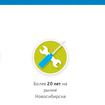
Более
20 лет
на
рынке
Новосибирска