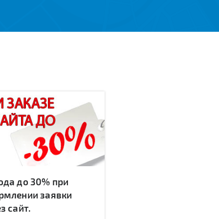
ода до 30% при
рмлении заявки
з сайт.