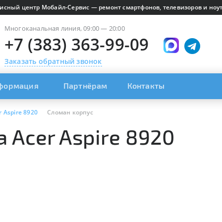
исный центр Мобайл-Сервис — ремонт смартфонов, телевизоров и ноут
Многоканальная линия, 09:00 — 20:00
+7 (383) 363-99-09
Заказать обратный звонок
формация
Партнёрам
Контакты
r Aspire 8920
Сломан корпус
 Acer Aspire 8920