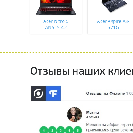
Acer Nitro 5
Acer Aspire V3-
AN515-42
571G
Отзывы наших клие