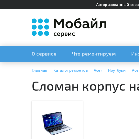
Авторизованный серв
О сервисе
Что ремонтируем
Ин
Главная
Каталог ремонтов
Acer
Ноутбуки
Ace
Сломан корпус на