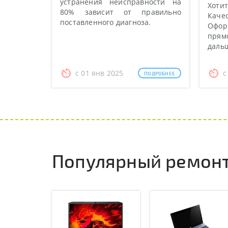
устранения неисправности на
Хотит
80% зависит от правильно
Качес
поставленного диагноза.
Оформ
прямо
даль
с 01 янв 2025
с
ПОДРОБНЕЕ
Популярный ремонт