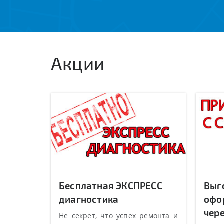
Акции
Бесплатная ЭКСПРЕСС
Выг
диагностика
офо
чере
Не секрет, что успех ремонта и