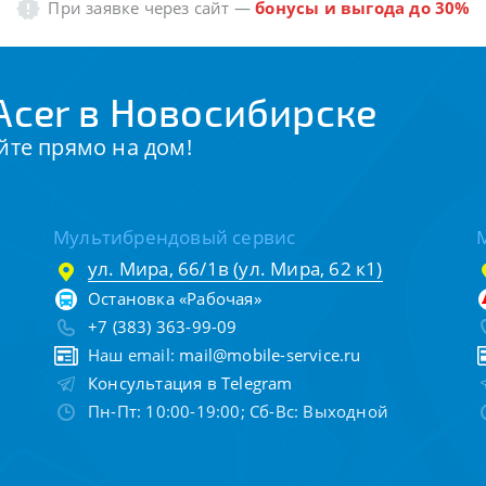
При заявке через сайт
—
бонусы и выгода до 30%
Acer в Новосибирске
йте прямо на дом!
Мультибрендовый сервис
ул. Мира, 66/1в (ул. Мира, 62 к1)
Остановка «Рабочая»
+7 (383) 363-99-09
Наш email:
mail@mobile-service.ru
Консультация в Telegram
Пн-Пт: 10:00-19:00; Сб-Вс: Выходной