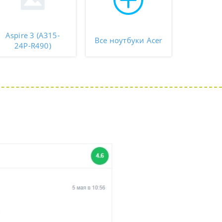
Aspire 3 (A315-
Все ноутбуки Acer
24P-R490)