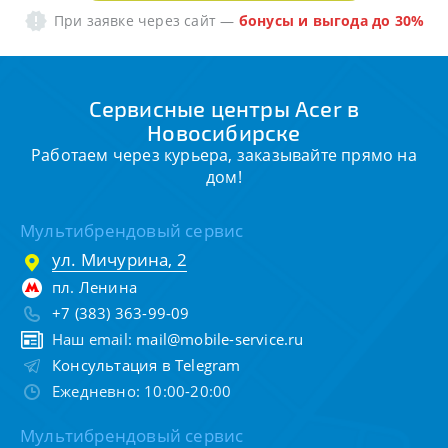
При заявке через сайт
—
бонусы и выгода до 30%
Сервисные центры Acer в
Новосибирске
Работаем через курьера, заказывайте прямо на
дом!
Мультибрендовый сервис
ул. Мичурина, 2
пл. Ленина
+7 (383) 363-99-09
Наш email:
mail@mobile-service.ru
Консультация в Telegram
Ежедневно: 10:00-20:00
Мультибрендовый сервис