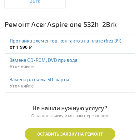
2Brk
Ремонт Acer Aspire one 532h-2Brk
Пропайка элементов, контактов на плате (без ЗЧ)
от 1 990
Р
Замена CD-ROM, DVD привода
Уточняйте
Замена разъема SD-карты
Уточняйте
Не нашли нужную услугу?
Оставьте заявку и мы вам перезвоним
ОСТАВИТЬ ЗАЯВКУ НА РЕМОНТ