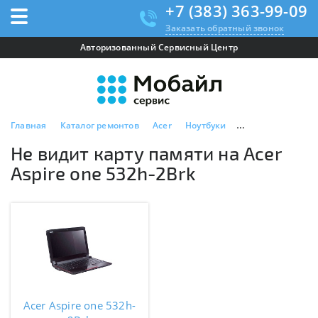
+7 (383) 363-99-09
Заказать обратный звонок
Авторизованный Сервисный Центр
Главная
Каталог ремонтов
Acer
Ноутбуки
Acer Aspire one 5
Не видит карту памяти на Acer
Aspire one 532h-2Brk
Acer Aspire one 532h-