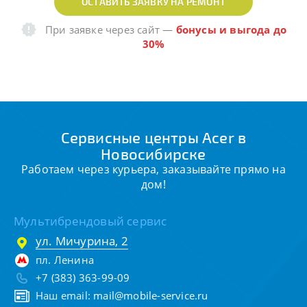
ОСТАВИТЬ ЗАЯВКУ НА РЕМОНТ
При заявке через сайт
—
бонусы и выгода до
30%
Сервисные центры Acer в
Новосибирске
Работаем через курьера, заказывайте прямо на
дом!
Мультибрендовый сервис
ул. Мичурина, 2
пл. Ленина
+7 (383) 363-99-09
Наш email:
mail@mobile-service.ru