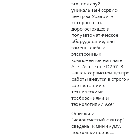
это, пожалуй,
уникальный сервис-
центр за Уралом, у
которого есть
дорогостоящее и
полуавтоматическое
оборудование, для
замены любых
электронных
компонентов на плате
Acer Aspire one D257. В
нашем сервисном центре
работы ведутся в строгом
соответствии с
техническими
требованиями и
технологиями Acer.
Ошибки и
"человеческий фактор"
сведены к минимуму,
поскольку процесс