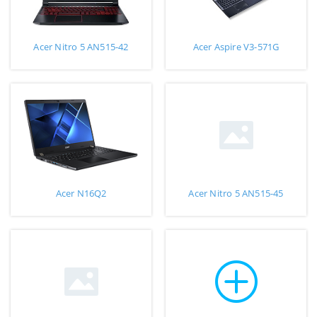
Acer Nitro 5 AN515-42
Acer Aspire V3-571G
Acer N16Q2
Acer Nitro 5 AN515-45