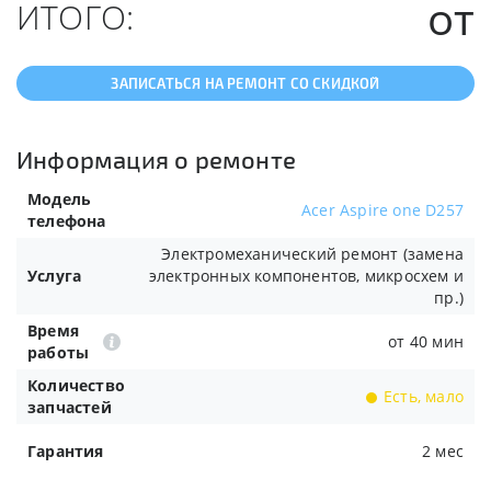
от
ИТОГО:
ЗАПИСАТЬСЯ НА РЕМОНТ СО СКИДКОЙ
Информация о ремонте
Модель
Acer Aspire one D257
телефона
Электромеханический ремонт (замена
Услуга
электронных компонентов, микросхем и
пр.)
Время
от 40 мин
работы
Количество
Есть, мало
запчастей
Гарантия
2 мес