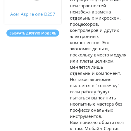
неисправностей
неизбежна замена
Acer Aspire one D257
отдельных микросхем,
процессоров,
контролеров и других
ВЫБРАТЬ ДРУГУЮ МОДЕЛЬ
электронных
компонентов. Это
экономит деньги,
поскольку вместо модуля
или платы целиком,
меняется лишь
отдельный компонент.
Но такая экономия
выльется в "копеечку"
если работу будут
пытаться выполнить
неопытные мастера без
профессиональных
инструментов.
Вам повезло обратиться
к нам. Мобайл-Сервис –