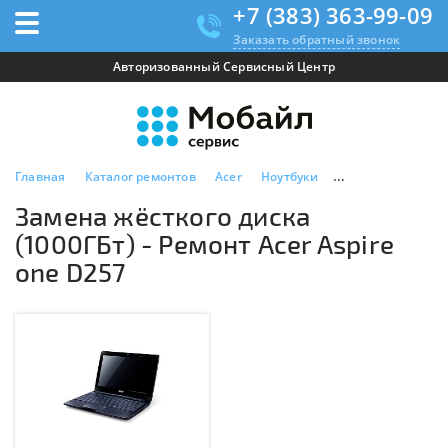
+7 (383) 363-99-09
Заказать обратный звонок
Авторизованный Сервисный Центр
Главная
Каталог ремонтов
Acer
Ноутбуки
Acer Aspire one D
Замена жёсткого диска
(1000ГБт) - Ремонт Acer Aspire
one D257