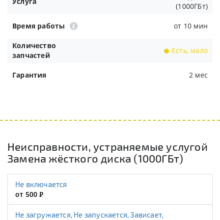
Услуга
(1000ГБт)
Время работы
от 10 мин
Количество
Есть, мало
запчастей
Гарантия
2 мес
Неисправности, устраняемые услугой
Замена жёсткого диска (1000ГБт)
Не включается
от 500
Р
Не загружается, Не запускается, Зависает,