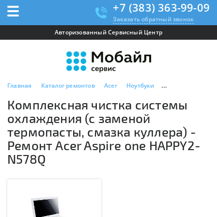
+7 (383) 363-99-09
Заказать обратный звонок
Авторизованный Сервисный Центр
Главная
Каталог ремонтов
Acer
Ноутбуки
Acer Aspire one 
Комплексная чистка системы
охлаждения (с заменой
термопасты, смазка куллера) -
Ремонт Acer Aspire one HAPPY2-
N578Q