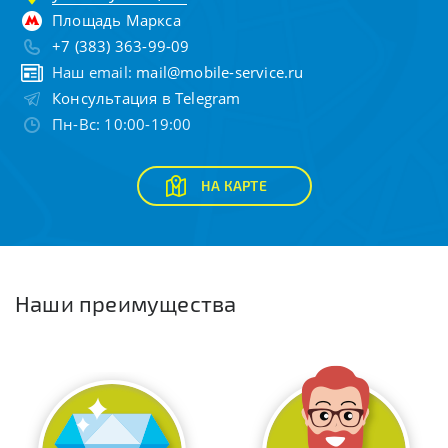
Площадь Маркса
+7 (383) 363-99-09
Наш email:
mail@mobile-service.ru
Консультация в Telegram
Пн-Вс: 10:00-19:00
НА КАРТЕ
Наши преимущества