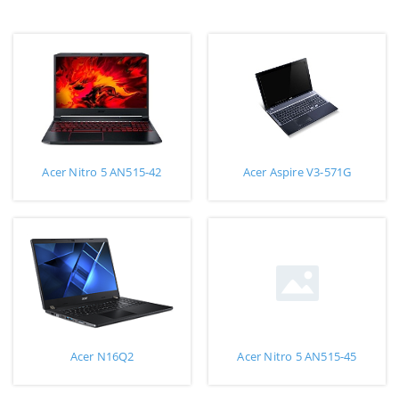
Acer Nitro 5 AN515-42
Acer Aspire V3-571G
Acer N16Q2
Acer Nitro 5 AN515-45