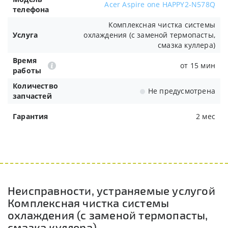
Acer Aspire one HAPPY2-N578Q
телефона
Комплексная чистка системы
Услуга
охлаждения (с заменой термопасты,
смазка куллера)
Время
от 15 мин
работы
Количество
Не предусмотрена
запчастей
Гарантия
2 мес
Неисправности, устраняемые услугой
Комплексная чистка системы
охлаждения (с заменой термопасты,
смазка куллера)