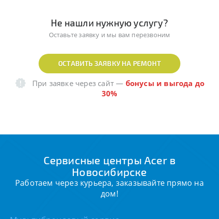
Не нашли нужную услугу?
Оставьте заявку и мы вам перезвоним
ОСТАВИТЬ ЗАЯВКУ НА РЕМОНТ
При заявке через сайт
—
бонусы и выгода до
30%
Сервисные центры Acer в
Новосибирске
Работаем через курьера, заказывайте прямо на
дом!