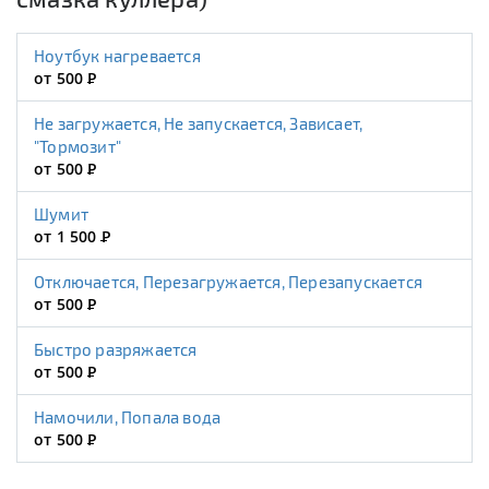
Ноутбук нагревается
от 500
Р
Не загружается, Не запускается, Зависает,
"Тормозит"
от 500
Р
Шумит
от 1 500
Р
Отключается, Перезагружается, Перезапускается
от 500
Р
Быстро разряжается
от 500
Р
Намочили, Попала вода
от 500
Р