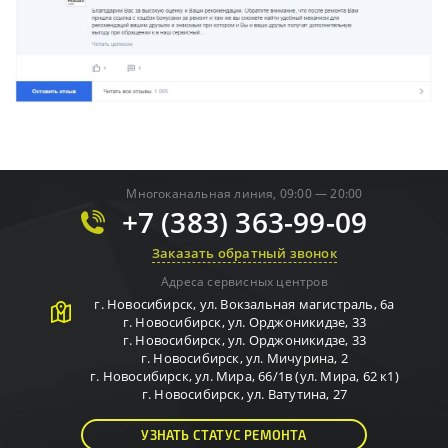
Многоканальная линия, 09:00 — 20:00
+7 (383) 363-99-09
Заказать обратный звонок
Адреса сервисных центров
г.
Новосибирск
,
ул. Вокзальная магистраль, 6а
г.
Новосибирск
,
ул. Орджоникидзе, 33
г.
Новосибирск
,
ул. Орджоникидзе, 33
г.
Новосибирск
,
ул. Мичурина, 2
г.
Новосибирск
,
ул. Мира, 66/1в (ул. Мира, 62 к1)
г.
Новосибирск
,
ул. Ватутина, 27
УЗНАТЬ СТАТУС РЕМОНТА