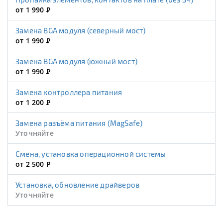
от 1 990
Р
Замена BGA модуля (северный мост)
от 1 990
Р
Замена BGA модуля (южный мост)
от 1 990
Р
Замена контроллера питания
от 1 200
Р
Замена разъёма питания (MagSafe)
Уточняйте
Смена, установка операционной системы
от 2 500
Р
Установка, обновление драйверов
Уточняйте