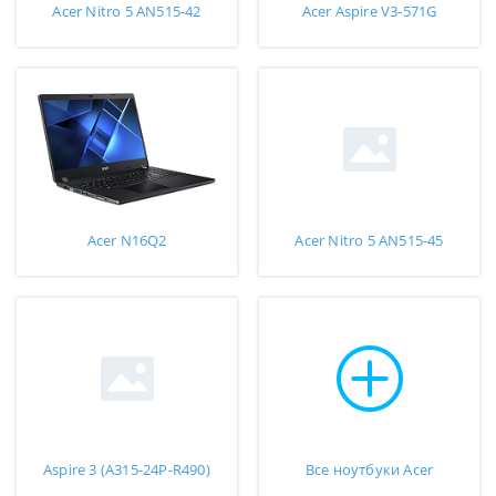
Acer Nitro 5 AN515-42
Acer Aspire V3-571G
Acer N16Q2
Acer Nitro 5 AN515-45
Aspire 3 (A315-24P-R490)
Все ноутбуки Acer