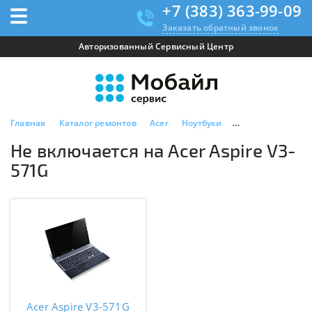
+7 (383) 363-99-09
Заказать обратный звонок
Авторизованный Сервисный Центр
Главная
Каталог ремонтов
Acer
Ноутбуки
Acer Aspire V3-57
Не включается на Acer Aspire V3-
571G
Acer Aspire V3-571G