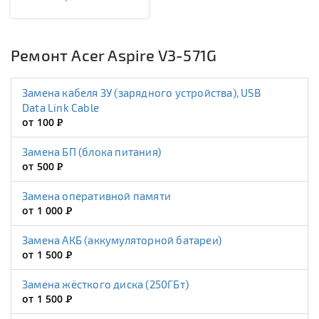
Ремонт Acer Aspire V3-571G
Замена кабеля ЗУ (зарядного устройства), USB
Data Link Cable
от 100
Р
Замена БП (блока питания)
от 500
Р
Замена оперативной памяти
от 1 000
Р
Замена АКБ (аккумуляторной батареи)
от 1 500
Р
Замена жёсткого диска (250ГБт)
от 1 500
Р