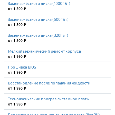
Замена жёсткого диска (1000ГБт)
от 1 500
Р
Замена жёсткого диска (500ГБт)
от 1 500
Р
Замена жёсткого диска (320ГБт)
от 1 500
Р
Мелкий механический ремонт корпуса
от 1 990
Р
Прошивка BIOS
от 1 990
Р
Восстановление после попадания жидкости
от 1 990
Р
Технологический прогрев системной платы
от 1 990
Р
Пропайка элементов, контактов на плате (без ЗЧ)