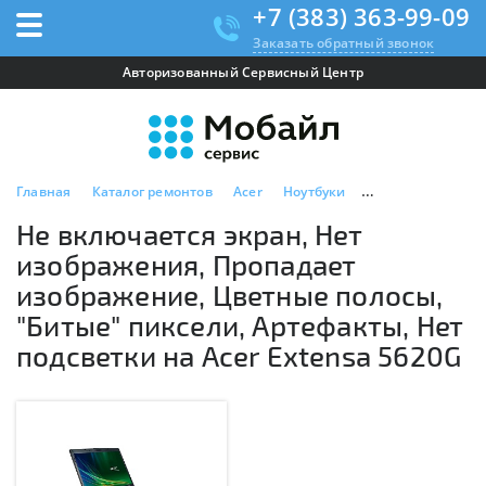
+7 (383) 363-99-09
Заказать обратный звонок
Авторизованный Сервисный Центр
Главная
Каталог ремонтов
Acer
Ноутбуки
Acer Extensa 562
Не включается экран, Нет
изображения, Пропадает
изображение, Цветные полосы,
"Битые" пиксели, Артефакты, Нет
подсветки на Acer Extensa 5620G