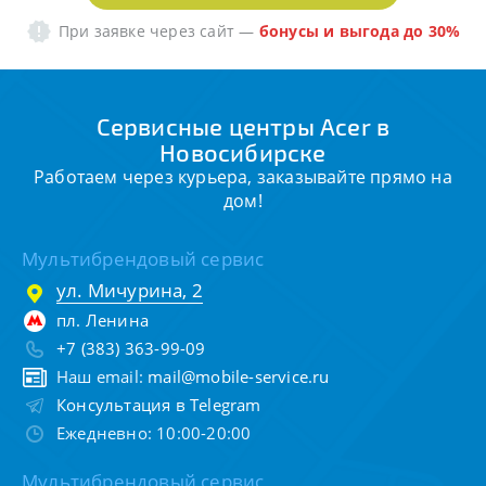
При заявке через сайт
—
бонусы и выгода до 30%
Сервисные центры Acer в
Новосибирске
Работаем через курьера, заказывайте прямо на
дом!
Мультибрендовый сервис
ул. Мичурина, 2
пл. Ленина
+7 (383) 363-99-09
Наш email:
mail@mobile-service.ru
Консультация в Telegram
Ежедневно: 10:00-20:00
Мультибрендовый сервис