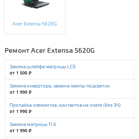
Acer Extensa 5620G
Ремонт Acer Extensa 5620G
Замена шлейфа матрицы LCD
от 1 500
Р
Замена инвертора, замена лампы подсветки
от 1 990
Р
Пропайка элементов, контактов на плате (без ЗЧ)
от 1 990
Р
Замена матрицы 11.6
от 1 990
Р