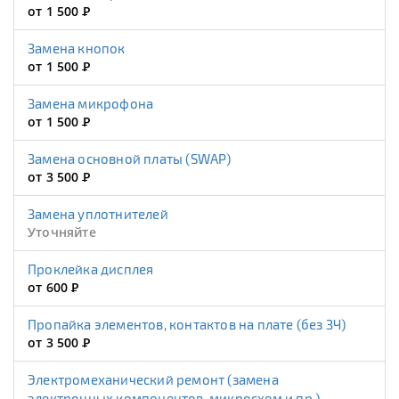
от 1 500
Р
Замена кнопок
от 1 500
Р
Замена микрофона
от 1 500
Р
Замена основной платы (SWAP)
от 3 500
Р
Замена уплотнителей
Уточняйте
Проклейка дисплея
от 600
Р
Пропайка элементов, контактов на плате (без ЗЧ)
от 3 500
Р
Электромеханический ремонт (замена
электронных компонентов, микросхем и пр.)