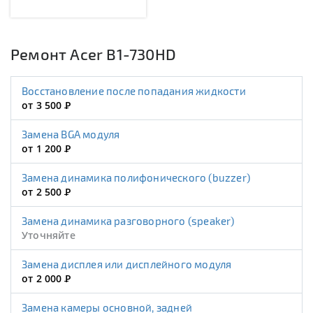
Ремонт Acer B1-730HD
Восстановление после попадания жидкости
от 3 500
Р
Замена BGA модуля
от 1 200
Р
Замена динамика полифонического (buzzer)
от 2 500
Р
Замена динамика разговорного (speaker)
Уточняйте
Замена дисплея или дисплейного модуля
от 2 000
Р
Замена камеры основной, задней