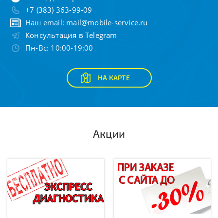
+7 (383) 363-99-09
Наш email:
mail@mobile-service.ru
Консультация в Telegram
Пн-Вс: 10:00-19:00
НА КАРТЕ
Акции