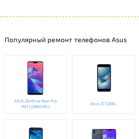
Популярный ремонт телефонов Asus
ASUS Zenfone Max Pro
Asus ZC520KL
(M1) (ZB602KL)