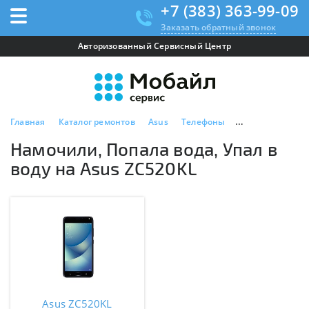
+7 (383) 363-99-09
Заказать обратный звонок
Авторизованный Сервисный Центр
Главная
Каталог ремонтов
Asus
Телефоны
Asus ZC520KL
Намочили, Попала вода, Упал в
воду на Asus ZC520KL
Asus ZC520KL