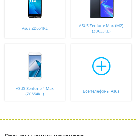
ASUS Zenfone Max (M2)
Asus ZD551KL
(ZB633KL)
ASUS Zenfone 4 Max
Все телефоны Asus
(ZC554KL)
Отзывы наших клиентов