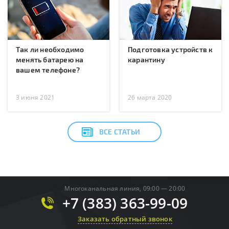
Так ли необходимо
Подготовка устройств к
менять батарею на
карантину
вашем телефоне?
3 июня 2021
26 марта 2020
ВСЕ СТАТЬИ
Многоканальная линия, 09:00 — 20:00
+7 (383) 363-99-09
Заказать обратный звонок