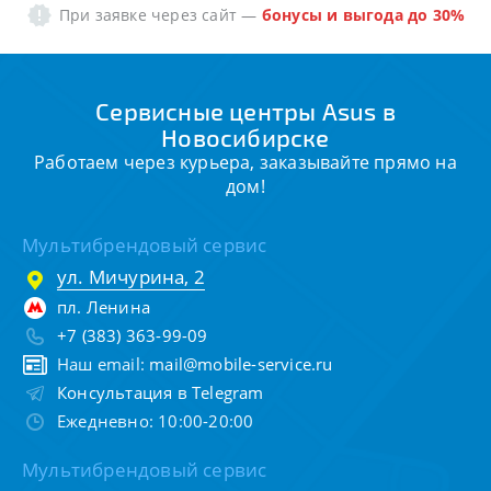
При заявке через сайт
—
бонусы и выгода до 30%
Сервисные центры Asus в
Новосибирске
Работаем через курьера, заказывайте прямо на
дом!
Мультибрендовый сервис
ул. Мичурина, 2
пл. Ленина
+7 (383) 363-99-09
Наш email:
mail@mobile-service.ru
Консультация в Telegram
Ежедневно: 10:00-20:00
Мультибрендовый сервис