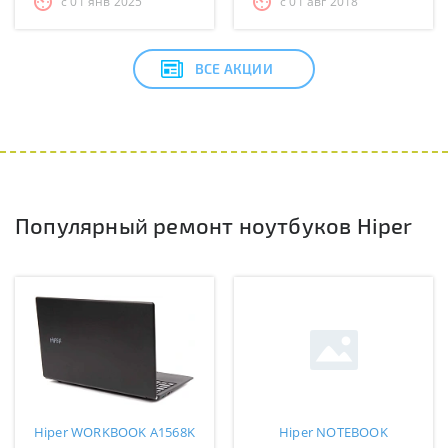
с 01 янв 2025
с 01 авг 2018
ВСЕ АКЦИИ
Популярный ремонт ноутбуков Hiper
Hiper WORKBOOK A1568K
Hiper NOTEBOOK