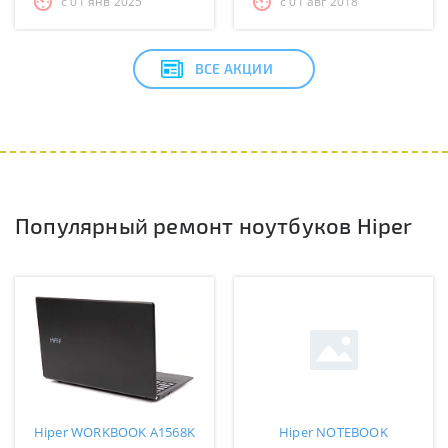
с 01 янв 2025
с 01 авг 2018
ВСЕ АКЦИИ
Популярный ремонт ноутбуков Hiper
Hiper WORKBOOK A1568K
Hiper NOTEBOOK