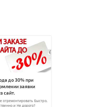
ода до 30% при
рмлении заявки
з сайт.
е отремонтировать Быстро,
твенно и Не дорого?