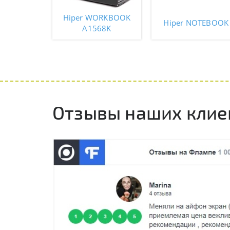
Hiper WORKBOOK
Hiper NOTEBOOK
A1568K
Отзывы наших клие