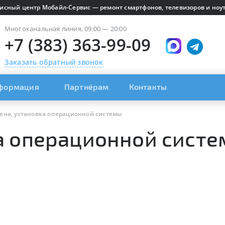
исный центр Мобайл-Сервис — ремонт смартфонов, телевизоров и ноут
Многоканальная линия, 09:00 — 20:00
+7 (383) 363-99-09
Заказать обратный звонок
формация
Партнёрам
Контакты
ена, установка операционной системы
а операционной систе