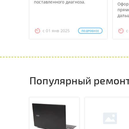
поставленного диагноза.
Оформ
прямо
даль
с 01 янв 2025
с
ПОДРОБНЕЕ
Популярный ремонт