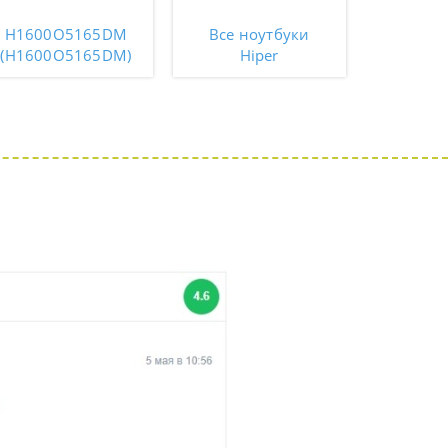
H1600O5165DM
Все ноутбуки
(H1600O5165DM)
Hiper