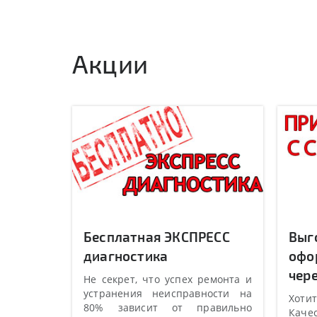
Акции
Бесплатная ЭКСПРЕСС
Выг
диагностика
офо
чере
Не секрет, что успех ремонта и
устранения неисправности на
Хотит
80% зависит от правильно
Качес