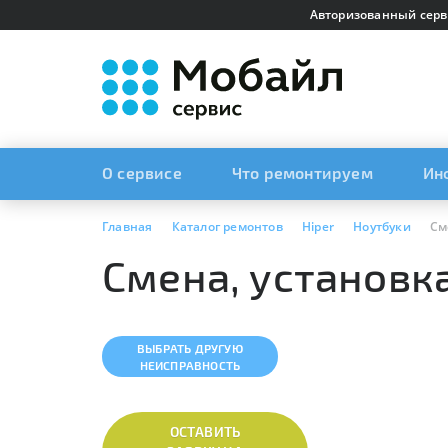
Авторизованный серв
О сервисе
Что ремонтируем
Ин
Главная
Каталог ремонтов
Hiper
Ноутбуки
См
Смена, установк
ВЫБРАТЬ ДРУГУЮ
НЕИСПРАВНОСТЬ
ОСТАВИТЬ