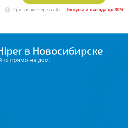
При заявке через сайт
—
бонусы и выгода до 30%
iper в Новосибирске
йте прямо на дом!