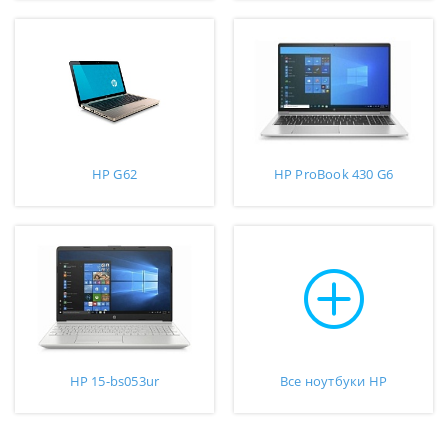
HP G62
HP ProBook 430 G6
HP 15-bs053ur
Все ноутбуки HP