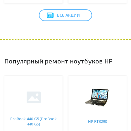
ВСЕ АКЦИИ
Популярный ремонт ноутбуков HP
ProBook 440 G5 (ProBook
HP RT3290
440 G5)