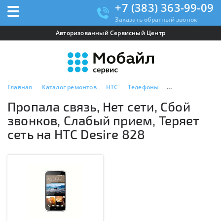
+7 (383) 363-99-09
Заказать обратный звонок
Авторизованный Сервисный Центр
Главная
Каталог ремонтов
HTC
Телефоны
HTC Desire 828
Пропала связь, Нет сети, Сбой
звонков, Слабый прием, Теряет
сеть на HTC Desire 828