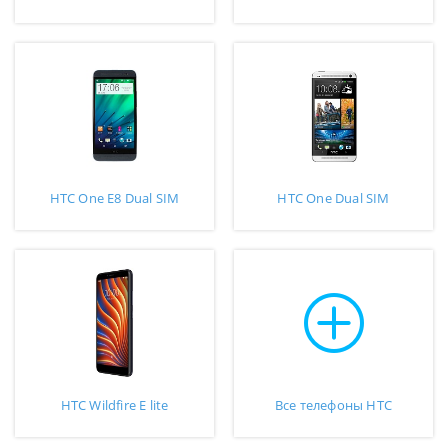
HTC One E8 Dual SIM
HTC One Dual SIM
HTC Wildfire E lite
Все телефоны HTC