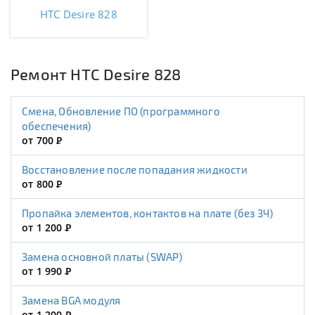
HTC Desire 828
Ремонт HTC Desire 828
Смена, Обновление ПО (программного
обеспечения)
от 700
Р
Восстановление после попадания жидкости
от 800
Р
Пропайка элементов, контактов на плате (без ЗЧ)
от 1 200
Р
Замена основной платы (SWAP)
от 1 990
Р
Замена BGA модуля
от 1 200
Р