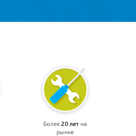
Более
20 лет
на
рынке