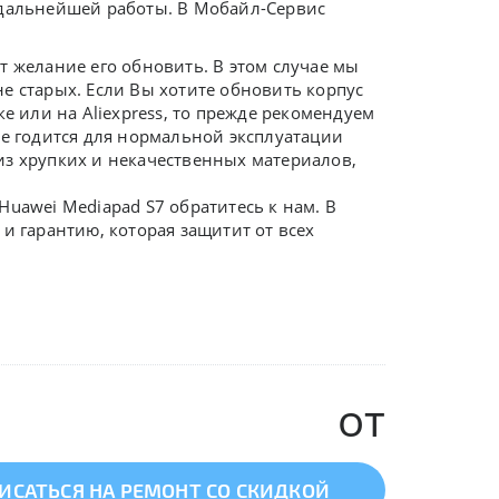
 дальнейшей работы. В Мобайл-Сервис
т желание его обновить. В этом случае мы
е старых. Если Вы хотите обновить корпус
е или на Aliexpress, то прежде рекомендуем
не годится для нормальной эксплуатации
из хрупких и некачественных материалов,
uawei Mediapad S7 обратитесь к нам. В
и гарантию, которая защитит от всех
от
ИСАТЬСЯ НА РЕМОНТ СО СКИДКОЙ