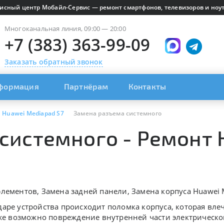
исный центр Мобайл-Сервис — ремонт смартфонов, телевизоров и ноут
Многоканальная линия, 09:00 — 20:00
+7 (383) 363-99-09
Заказать обратный звонок
формация
Партнёрам
Контакты
Huawei Mediapad S7
Замена разъема системного
системного - Ремонт 
лементов, Замена задней панели, Замена корпуса Huawei 
аре устройства происходит поломка корпуса, которая влеч
 же возможно повреждение внутренней части электрическо