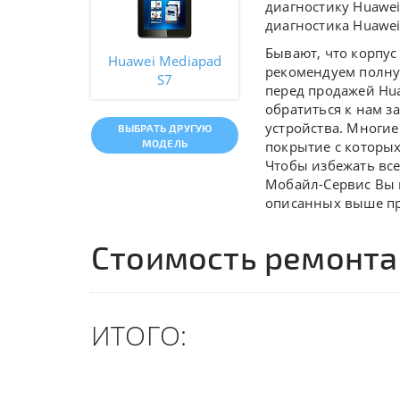
диагностику Huawe
диагностика Huawei
Бывают, что корпус
Huawei Mediapad
рекомендуем полную
S7
перед продажей Hua
обратиться к нам з
устройства. Многие
ВЫБРАТЬ ДРУГУЮ
МОДЕЛЬ
покрытие с которых 
Чтобы избежать все
Мобайл-Сервис Вы п
описанных выше п
Стоимость ремонта
ИТОГО: