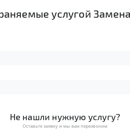
траняемые услугой Замен
Не нашли нужную услугу?
Оставьте заявку и мы вам перезвоним