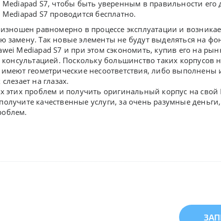
i Mediapad S7, чтобы быть уверенным в правильности его
 Mediapad S7 проводится бесплатно.
 изношен равномерно в процессе эксплуатации и возникае
 замену. Так новые элементы не будут выделяться на фон
wei Mediapad S7 и при этом сэкономить, купив его на рынк
а консультацией. Поскольку большинство таких корпусов 
 имеют геометрические несоответствия, либо выполнены 
слезает на глазах.
х этих проблем и получить оригинальный корпус на свой H
олучите качественные услуги, за очень разумные деньги, 
роблем.
ЗАП