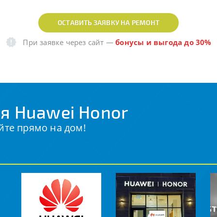
ОСТАВИТЬ ЗАЯВКУ НА РЕМОНТ
При заявке через сайт
—
бонусы и выгода до 30%
я Huawei Honor
йте прямо на дом!