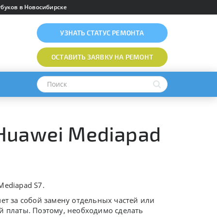
буков в Новосибирске
УЗНАТЬ
СТАТУС РЕМОНТА
ОСТАВИТЬ ЗАЯВКУ
НА РЕМОНТ
Huawei Mediapad
Mediapad S7.
ет за собой замену отдельных частей или
й платы. Поэтому, необходимо сделать