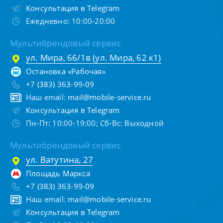
Консультация в Telegram
Ежедневно: 10:00-20:00
Мультибрендовый сервис
ул. Мира, 66/1в (ул. Мира, 62 к1)
Остановка «Рабочая»
+7 (383) 363-99-09
Наш email:
mail@mobile-service.ru
Консультация в Telegram
Пн-Пт: 10:00-19:00; Сб-Вс: Выходной
Мультибрендовый сервис
ул. Ватутина, 27
Площадь Маркса
+7 (383) 363-99-09
Наш email:
mail@mobile-service.ru
Консультация в Telegram