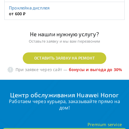
Проклейка дисплея
от 600
Р
Не нашли нужную услугу?
Оставьте заявку и мы вам перезвоним
ОСТАВИТЬ ЗАЯВКУ НА РЕМОНТ
При заявке через сайт
—
бонусы и выгода до 30%
Центр обслуживания Huawei Honor
Работаем через курьера, заказывайте прямо на
дом!
Premium service