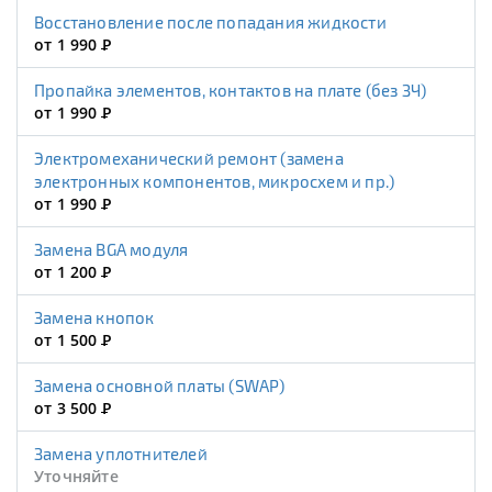
Восстановление после попадания жидкости
от 1 990
Р
Пропайка элементов, контактов на плате (без ЗЧ)
от 1 990
Р
Электромеханический ремонт (замена
электронных компонентов, микросхем и пр.)
от 1 990
Р
Замена BGA модуля
от 1 200
Р
Замена кнопок
от 1 500
Р
Замена основной платы (SWAP)
от 3 500
Р
Замена уплотнителей
Уточняйте