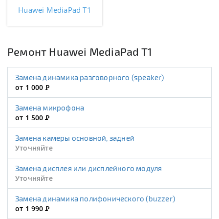
Huawei MediaPad T1
Ремонт Huawei MediaPad T1
Замена динамика разговорного (speaker)
от 1 000
Р
Замена микрофона
от 1 500
Р
Замена камеры основной, задней
Уточняйте
Замена дисплея или дисплейного модуля
Уточняйте
Замена динамика полифонического (buzzer)
от 1 990
Р