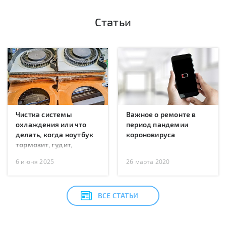
Статьи
Чистка системы
Важное о ремонте в
охлаждения или что
период пандемии
делать, когда ноутбук
короновируса
тормозит, гудит,
перегревается или
6 июня 2025
26 марта 2020
перезагружается?
ВСЕ СТАТЬИ