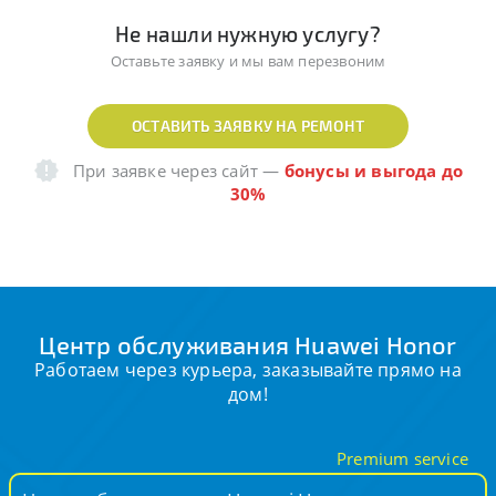
Не нашли нужную услугу?
Оставьте заявку и мы вам перезвоним
ОСТАВИТЬ ЗАЯВКУ НА РЕМОНТ
При заявке через сайт
—
бонусы и выгода до
30%
Центр обслуживания Huawei Honor
Работаем через курьера, заказывайте прямо на
дом!
Premium service