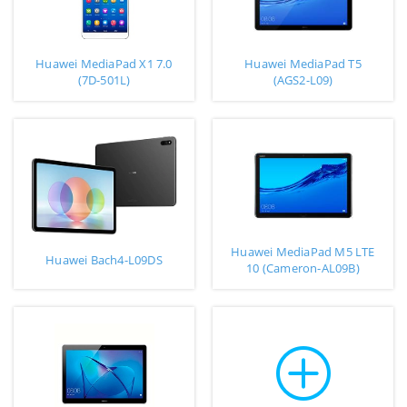
Huawei MediaPad X1 7.0
Huawei MediaPad T5
(7D-501L)
(AGS2-L09)
Huawei MediaPad M5 LTE
Huawei Bach4-L09DS
10 (Cameron-AL09B)