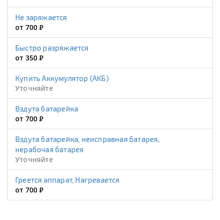
Не заряжается
от 700
Р
Быстро разряжается
от 350
Р
Купить Аккумулятор (АКБ)
Уточняйте
Вздута батарейка
от 700
Р
Вздута батарейка, неисправная батарея,
нерабочая батарея
Уточняйте
Греется аппарат, Нагревается
от 700
Р