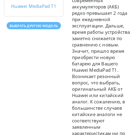
современных
Huawei MediaPad T1
аккумуляторов (АКБ)
редко превышает 2 года
при ежедневной
эксплуатации. Дальше,
ВЫБРАТЬ ДРУГУЮ МОДЕЛЬ
время работы устройства
заметно снижается по
сравнению с новым.
Значит, пришло время
приобрести новую
батарею для Вашего
Huawei MediaPad T1.
Возникает резонный
вопрос, что выбрать,
оригинальный АКБ от
Huawei или китайский
аналог. К сожалению, в
большинстве случаев
китайские аналоги не
соответствуют
заявленным
характеристикам ни по