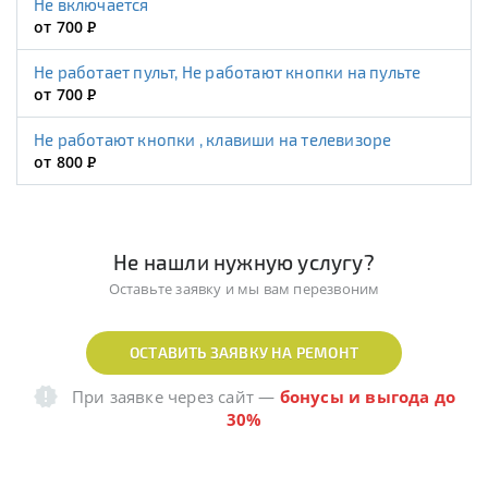
Не включается
от 700
Р
Не работает пульт, Не работают кнопки на пульте
от 700
Р
Не работают кнопки , клавиши на телевизоре
от 800
Р
Не нашли нужную услугу?
Оставьте заявку и мы вам перезвоним
ОСТАВИТЬ ЗАЯВКУ НА РЕМОНТ
При заявке через сайт
—
бонусы и выгода до
30%