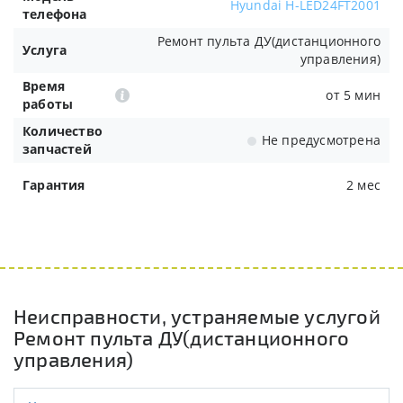
Hyundai H-LED24FT2001
телефона
Ремонт пульта ДУ(дистанционного
Услуга
управления)
Время
от 5 мин
работы
Количество
Не предусмотрена
запчастей
Гарантия
2 мес
Неисправности, устраняемые услугой
Ремонт пульта ДУ(дистанционного
управления)