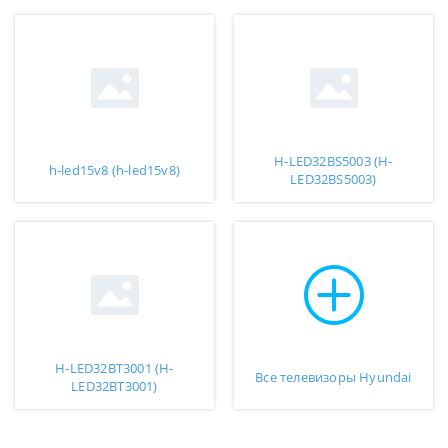
H-LED32BS5003 (H-
h-led15v8 (h-led15v8)
LED32BS5003)
H-LED32BT3001 (H-
Все телевизоры Hyundai
LED32BT3001)