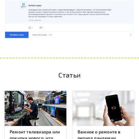
Статьи
Ремонт телевизора или
Важное о ремонте в
покупка нового: что
период пандемии