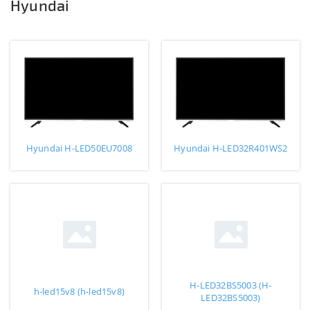
Hyundai
Hyundai H-LED50EU7008
Hyundai H-LED32R401WS2
H-LED32BS5003 (H-
h-led15v8 (h-led15v8)
LED32BS5003)