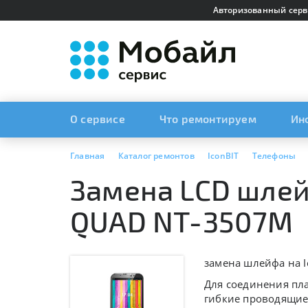
Авторизованный серв
О сервисе
Что ремонтируем
Ин
Главная
Каталог ремонтов
IconBIT
Телефоны
Замена LCD шлей
QUAD NT-3507M
замена шлейфа на 
Для соединения пла
гибкие проводящие