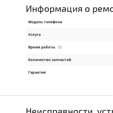
Информация о рем
Модель телефона
Услуга
Время работы
Количество запчастей
Гарантия
Неисправности, ус