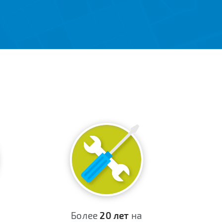
Более
20 лет
на