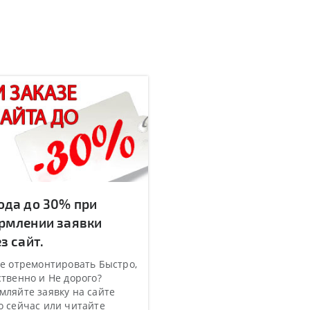
ода до 30% при
рмлении заявки
з сайт.
е отремонтировать Быстро,
твенно и Не дорого?
ляйте заявку на сайте
 сейчас или читайте