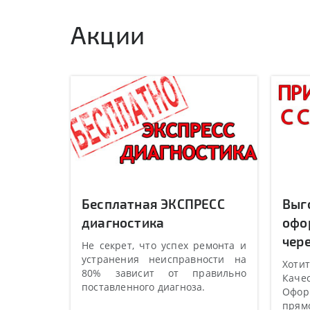
Акции
Бесплатная ЭКСПРЕСС
Выг
диагностика
офо
чере
Не секрет, что успех ремонта и
устранения неисправности на
Хотит
80% зависит от правильно
Качес
поставленного диагноза.
Оформ
прямо