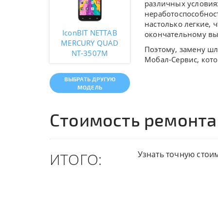
различных условиях
неработоспособност
настолько легкие, 
IconBIT NETTAB
окончательному вых
MERCURY QUAD
Поэтому, замену ш
NT-3507M
Мобал-Сервис, кот
ВЫБРАТЬ ДРУГУЮ
МОДЕЛЬ
Стоимость ремонта
Узнать точную стои
ИТОГО: