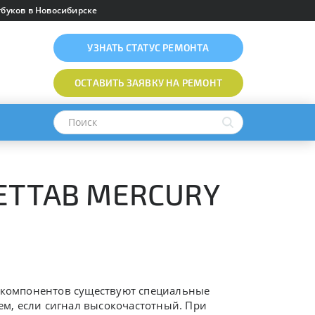
буков в Новосибирске
УЗНАТЬ
СТАТУС РЕМОНТА
ОСТАВИТЬ ЗАЯВКУ
НА РЕМОНТ
NETTAB MERCURY
х компонентов существуют специальные
м, если сигнал высокочастотный. При