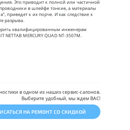
дения. Это приводит к полной или частичной
о проводники в шлейфе тонкие, а материалы
", приведет к их порче. И как следствие к
те разрыва.
верить квалифицированным инженерам
nBIT NETTAB MERCURY QUAD NT-3507M.
остики в одном из наших сервис-салонов.
Выберите удобный, мы ждем ВАС!
ИСАТЬСЯ НА РЕМОНТ СО СКИДКОЙ