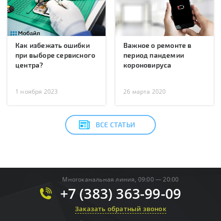
Как избежать ошибки
Важное о ремонте в
при выборе сервисного
период пандемии
центра?
короновируса
1 ноября 2023
26 марта 2020
ВСЕ СТАТЬИ
Многоканальная линия, 09:00 — 20:00
+7 (383) 363-99-09
Заказать обратный звонок