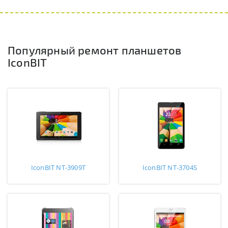
Популярный ремонт планшетов
IconBIT
IconBIT NT-3909T
IconBIT NT-3704S