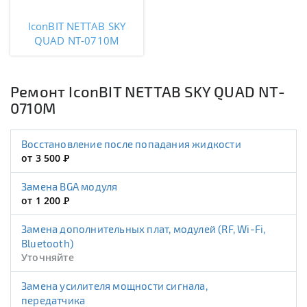
IconBIT NETTAB SKY
QUAD NT-0710M
Ремонт IconBIT NETTAB SKY QUAD NT-
0710M
Восстановление после попадания жидкости
от 3 500
Р
Замена BGA модуля
от 1 200
Р
Замена дополнительных плат, модулей (RF, Wi-Fi,
Bluetooth)
Уточняйте
Замена усилителя мощности сигнала,
передатчика