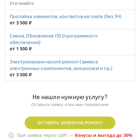
Уточняйте
Пропайка элементов, контактов на плате (без ЗЧ)
от 3 500
Р
Смена, Обновление ПО (программного
обеспечения)
от 1 500
Р
Электромеханический ремонт (замена
электронных компонентов, микросхем и пр.)
от 3 500
Р
Не нашли нужную услугу?
Оставьте заявку и мы вам перезвоним
ОСТАВИТЬ ЗАЯВКУ НА РЕМОНТ
При заявке через сайт
—
бонусы и выгода до 30%