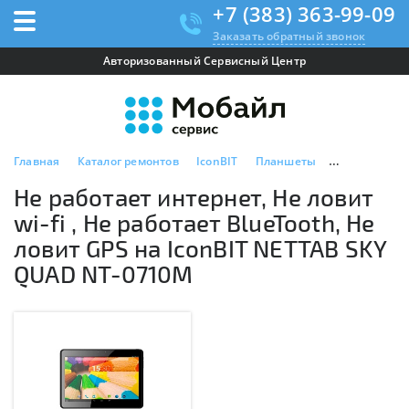
+7 (383) 363-99-09
Заказать обратный звонок
Авторизованный Сервисный Центр
Главная
Каталог ремонтов
IconBIT
Планшеты
IconBIT NET
Не работает интернет, Не ловит
wi-fi , Не работает BlueTooth, Не
ловит GPS на IconBIT NETTAB SKY
QUAD NT-0710M