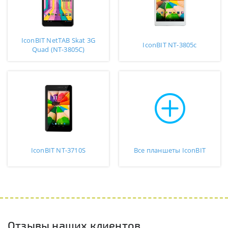
IconBIT NetTAB Skat 3G
IconBIT NT-3805c
Quad (NT-3805C)
IconBIT NT-3710S
Все планшеты IconBIT
Отзывы наших клиентов