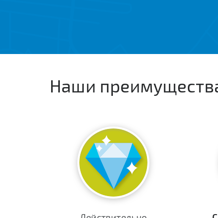
Наши преимуществ
Действительно
С