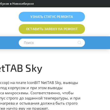
буков в Новосибирске
УЗНАТЬ
СТАТУС РЕМОНТА
ОСТАВИТЬ ЗАЯВКУ
НА РЕМОНТ
etTAB Sky
сор) на плате
IconBIT NetTAB Sky
, выводы
 под корпусом и при этом выводы
уса микросхемы. Соответственно, чтобы
пус строго до заданной температуры, и при
 нагрева и остывания должна быть строго
уже ничто ему не поможет.