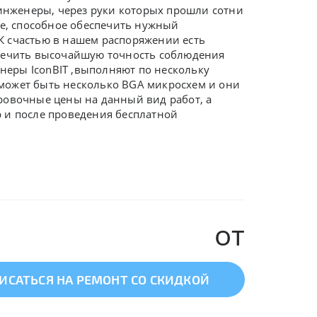
нженеры, через руки которых прошли сотни
ие, способное обеспечить нужный
К счастью в нашем распоряжении есть
спечить высочайшую точность соблюдения
енеры
IconBIT ,
выполняют по нескольку
y может быть несколько BGA микросхем и они
ровочные цены на данный вид работ, а
 и после проведения бесплатной
от
ИСАТЬСЯ НА РЕМОНТ СО СКИДКОЙ