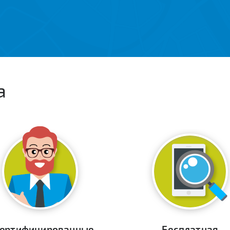
а
ертифицированные
Бесплатная