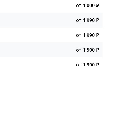
от 1 000
Р
от 1 990
Р
от 1 990
Р
от 1 500
Р
от 1 990
Р