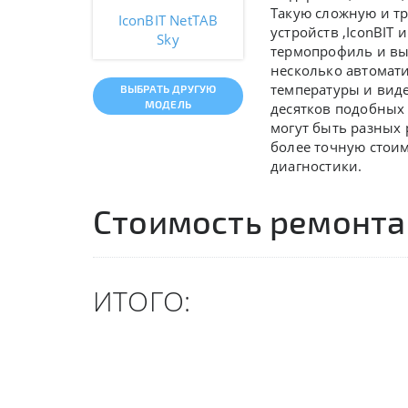
Такую сложную и т
IconBIT NetTAB
устройств ,
IconBIT 
Sky
термопрофиль и вы
несколько автомат
температуры и вид
ВЫБРАТЬ ДРУГУЮ
МОДЕЛЬ
десятков подобных 
могут быть разных
более точную стои
диагностики.
Стоимость ремонта
ИТОГО: