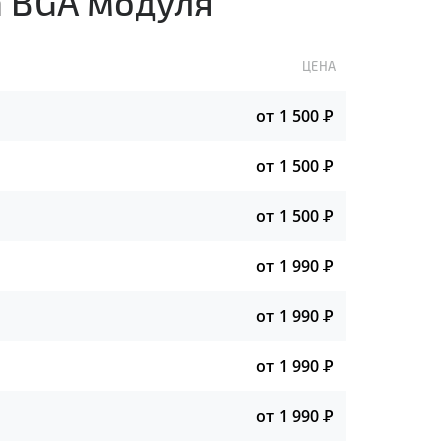
а BGA модуля
ЦЕНА
от 1 500
Р
от 1 500
Р
от 1 500
Р
от 1 990
Р
от 1 990
Р
от 1 990
Р
от 1 990
Р