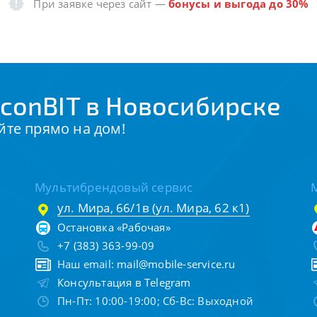
При заявке через сайт
—
бонусы и выгода до 30%
conBIT в Новосибирске
йте прямо на дом!
Мультибрендовый сервис
ул. Мира, 66/1в (ул. Мира, 62 к1)
Остановка «Рабочая»
+7 (383) 363-99-09
Наш email:
mail@mobile-service.ru
Консультация в Telegram
Пн-Пт: 10:00-19:00; Сб-Вс: Выходной