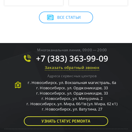
ВСЕ СТАТЬИ
Многоканальная линия, 09:00 — 20:00
+7 (383) 363-99-09
Заказать обратный звонок
Адреса сервисных центров
г.
Новосибирск
,
ул. Вокзальная магистраль, 6а
г.
Новосибирск
,
ул. Орджоникидзе, 33
г.
Новосибирск
,
ул. Орджоникидзе, 33
г.
Новосибирск
,
ул. Мичурина, 2
г.
Новосибирск
,
ул. Мира, 66/1в (ул. Мира, 62 к1)
г.
Новосибирск
,
ул. Ватутина, 27
УЗНАТЬ СТАТУС РЕМОНТА