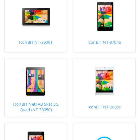
IconBIT NT-3909T
IconBIT NT-3704S
IconBIT NetTAB Skat 3G
IconBIT NT-3805c
Quad (NT-3805C)