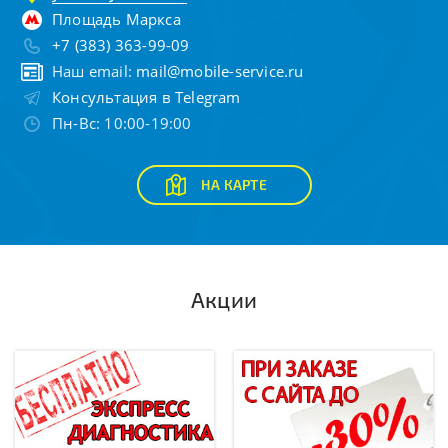
Площадь Маркса
+7 (383) 363-99-09
Наш email:
mail@mobile-service.ru
Консультация в Telegram
Пн-Вс: 10:00-19:00
НА КАРТЕ
Акции