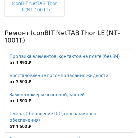
IconBIT NetTAB Thor
LE (NT-1001T)
Ремонт IconBIT NetTAB Thor LE (NT-
1001T)
Пропайка элементов, контактов на плате (без ЗЧ)
от 1 990
Р
Восстановление после попадания жидкости
от 3 500
Р
Замена камеры основной, задней
от 1 500
Р
Смена, Обновление ПО (программного
обеспечения)
от 1 500
Р