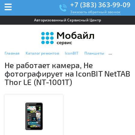
+7 (383) 363-99-09
Заказать обратный звонок
Авторизованный Сервисный Центр
Главная
Каталог ремонтов
IconBIT
Планшеты
IconBIT NetT
Не работает камера, Не
фотографирует на IconBIT NetTAB
Thor LE (NT-1001T)