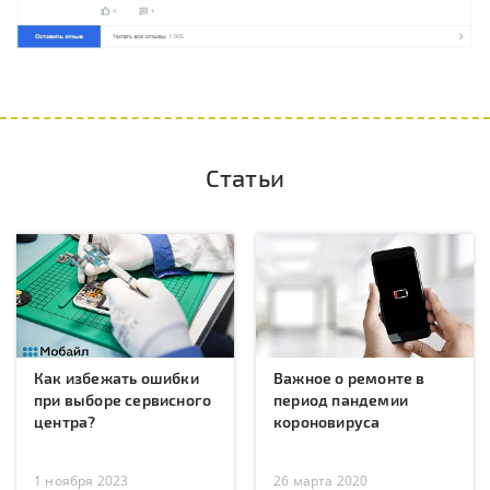
Статьи
Как избежать ошибки
Важное о ремонте в
при выборе сервисного
период пандемии
центра?
короновируса
1 ноября 2023
26 марта 2020