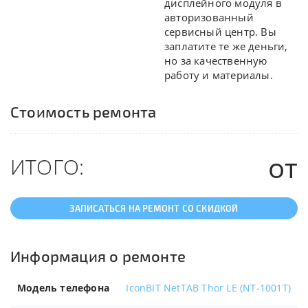
дисплейного модуля в
авторизованный
сервисный центр. Вы
заплатите те же деньги,
но за качественную
работу и материалы.
Стоимость ремонта
от
ИТОГО:
ЗАПИСАТЬСЯ НА РЕМОНТ СО СКИДКОЙ
Информация о ремонте
Модель телефона
IconBIT NetTAB Thor LE (NT-1001T)