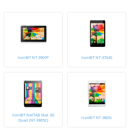
IconBIT NT-3909T
IconBIT NT-3704S
IconBIT NetTAB Skat 3G
IconBIT NT-3805c
Quad (NT-3805C)