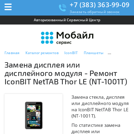
+7 (383) 363-99-09
Заказать обратный звонок
Авторизованный Сервисный Центр
Главная
Каталог ремонтов
IconBIT
Планшеты
IconBIT NetT
Замена дисплея или
дисплейного модуля - Ремонт
IconBIT NetTAB Thor LE (NT-1001T)
Замена стекла, дисплея
или дисплейного модуля
на IconBIT NetTAB Thor LE
(NT-1001T).
По статистике замена
дисплея или