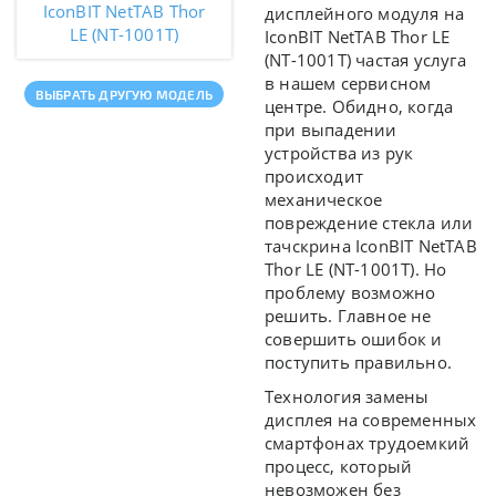
IconBIT NetTAB Thor
дисплейного модуля на
LE (NT-1001T)
IconBIT NetTAB Thor LE
(NT-1001T) частая услуга
в нашем сервисном
ВЫБРАТЬ ДРУГУЮ МОДЕЛЬ
центре. Обидно, когда
при выпадении
устройства из рук
происходит
механическое
повреждение стекла или
тачскрина IconBIT NetTAB
Thor LE (NT-1001T). Но
проблему возможно
решить. Главное не
совершить ошибок и
поступить правильно.
Технология замены
дисплея на современных
смартфонах трудоемкий
процесс, который
невозможен без