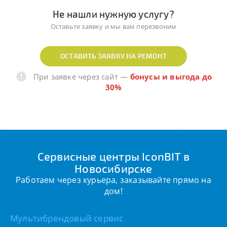
Не нашли нужную услугу?
Оставьте заявку и мы вам перезвоним
ОСТАВИТЬ ЗАЯВКУ НА РЕМОНТ
При заявке через сайт
—
бонусы и выгода до
30%
Сервисные центры IconBIT в
Новосибирске
Работаем через курьера, заказывайте прямо на
дом!
Мультибрендовый сервис