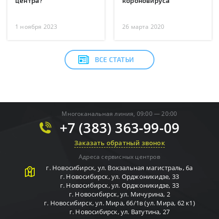
центра?
короновируса
1 ноября 2023
26 марта 2020
ВСЕ СТАТЬИ
Многоканальная линия, 09:00 — 20:00
+7 (383) 363-99-09
Заказать обратный звонок
Адреса сервисных центров
г.
Новосибирск
,
ул. Вокзальная магистраль, 6а
г.
Новосибирск
,
ул. Орджоникидзе, 33
г.
Новосибирск
,
ул. Орджоникидзе, 33
г.
Новосибирск
,
ул. Мичурина, 2
г.
Новосибирск
,
ул. Мира, 66/1в (ул. Мира, 62 к1)
г.
Новосибирск
,
ул. Ватутина, 27