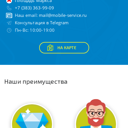
Площадь Маркса
+7 (383) 363-99-09
Наш email:
mail@mobile-service.ru
Консультация в Telegram
Пн-Вс: 10:00-19:00
НА КАРТЕ
Наши преимущества