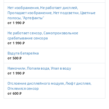
Нет изображения, Не работает дисплей,
Пропадает изображение, Нет подсветки, Цветные
полосы, "Артефакты"
от 1 990
Р
Не работает сенсор, Самопроизвольное
срабатывание сенсора
от 1 990
Р
Вздута батарейка
от 500
Р
Намочили, Попала вода, Упал в воду
от 1 990
Р
Отслоение дисплейного модуля, Люфт дисплея,
Отклеился сенсор
от 600
Р