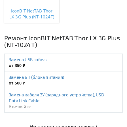
IconBIT NetTAB Thor
LX 3G Plus (NT-1024T)
Ремонт IconBIT NetTAB Thor LX 3G Plus
(NT-1024T)
Замена USB кабеля
от 350
Р
Замена БП (блока питания)
от 500
Р
Замена кабеля ЗУ (зарядного устройства), USB
Data Link Cable
Уточняйте
Не нашли нужную услугу?