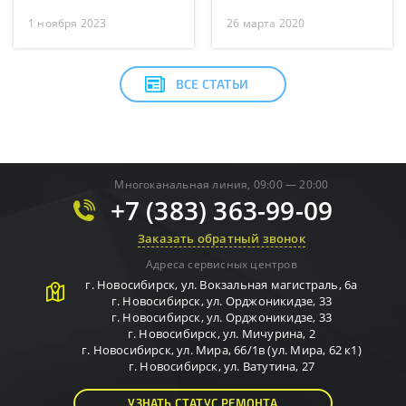
1 ноября 2023
26 марта 2020
ВСЕ СТАТЬИ
Многоканальная линия, 09:00 — 20:00
+7 (383) 363-99-09
Заказать обратный звонок
Адреса сервисных центров
г.
Новосибирск
,
ул. Вокзальная магистраль, 6а
г.
Новосибирск
,
ул. Орджоникидзе, 33
г.
Новосибирск
,
ул. Орджоникидзе, 33
г.
Новосибирск
,
ул. Мичурина, 2
г.
Новосибирск
,
ул. Мира, 66/1в (ул. Мира, 62 к1)
г.
Новосибирск
,
ул. Ватутина, 27
УЗНАТЬ СТАТУС РЕМОНТА