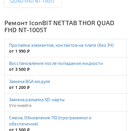
QUAD FHD NT-1005T
Ремонт IconBIT NETTAB THOR QUAD
FHD NT-1005T
Пропайка элементов, контактов на плате (без ЗЧ)
от 1 990
Р
Восстановление после попадания жидкости
от 3 500
Р
Замена BGA модуля
от 1 200
Р
Замена разъема SD-карты
Уточняйте
Смена, Обновление ПО (программного
обеспечения)
от 1 500
Р