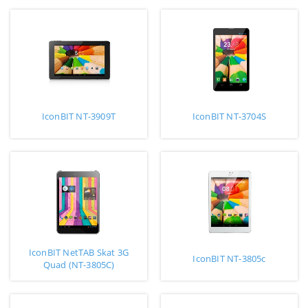
IconBIT NT-3909T
IconBIT NT-3704S
IconBIT NetTAB Skat 3G
IconBIT NT-3805c
Quad (NT-3805C)