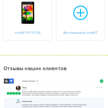
IconBIT NT-3710S
Все планшеты IconBIT
Отзывы наших клиентов