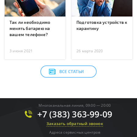
Так ли необходимо
Подготовка устройств к
менять батарею на
карантину
вашем телефоне?
3 июня 2021
26 марта 2020
ВСЕ СТАТЬИ
Многоканальная линия, 09:00 — 20:00
+7 (383) 363-99-09
Заказать обратный звонок
Адреса сервисных центров