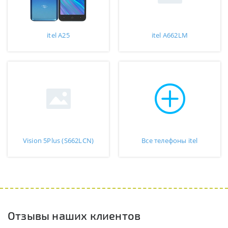
itel A25
itel A662LM
Vision 5Plus (S662LCN)
Все телефоны itel
Отзывы наших клиентов