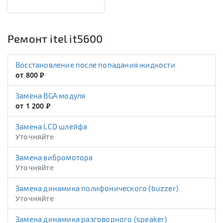
Ремонт itel it5600
Восстановление после попадания жидкости
от 800
Р
Замена BGA модуля
от 1 200
Р
Замена LCD шлейфа
Уточняйте
Замена вибромотора
Уточняйте
Замена динамика полифонического (buzzer)
Уточняйте
Замена динамика разговорного (speaker)