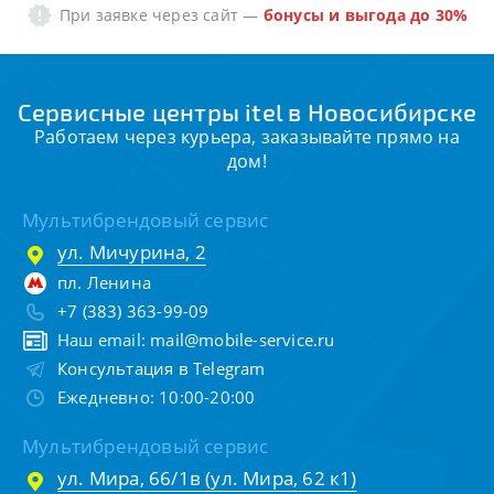
При заявке через сайт
—
бонусы и выгода до 30%
Сервисные центры itel в Новосибирске
Работаем через курьера, заказывайте прямо на
дом!
Мультибрендовый сервис
ул. Мичурина, 2
пл. Ленина
+7 (383) 363-99-09
Наш email:
mail@mobile-service.ru
Консультация в Telegram
Ежедневно: 10:00-20:00
Мультибрендовый сервис
ул. Мира, 66/1в (ул. Мира, 62 к1)