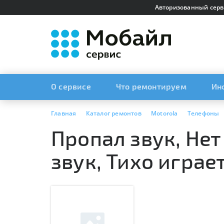
Авторизованный серв
О сервисе
Что ремонтируем
Ин
Главная
Каталог ремонтов
Motorola
Телефоны
Пропал звук, Нет
звук, Тихо играе