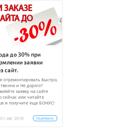
ода до 30% при
рмлении заявки
з сайт.
е отремонтировать Быстро,
твенно и Не дорого?
ляйте заявку на сайте
 сейчас или читайте
ше и получите еще БОНУС!
 01 авг 2018
ПОДРОБНЕЕ