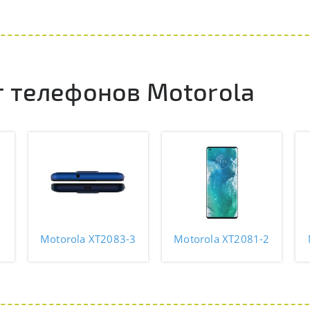
 телефонов Motorola
1
Motorola XT2083-3
Motorola XT2081-2