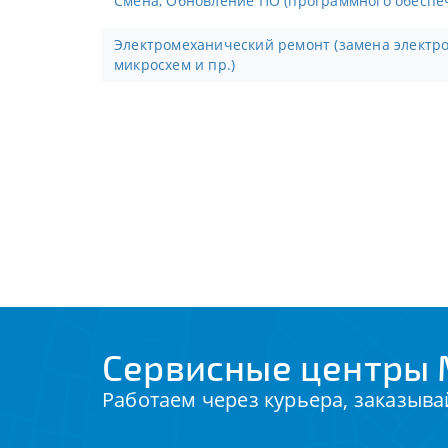
Смена, Обновление ПО (программного обеспе
Электромеханический ремонт (замена электронных компонентов,
микросхем и пр.)
Сервисные центры 
Работаем через курьера, заказыва