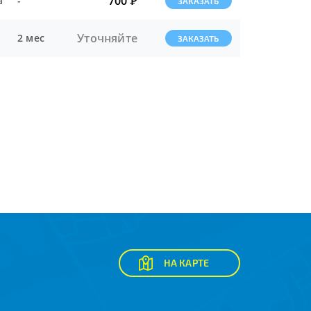
700
Р
а
-
ЗАКАЗАТЬ
Уточняйте
2 мес
ЗАКАЗАТЬ
НА КАРТЕ