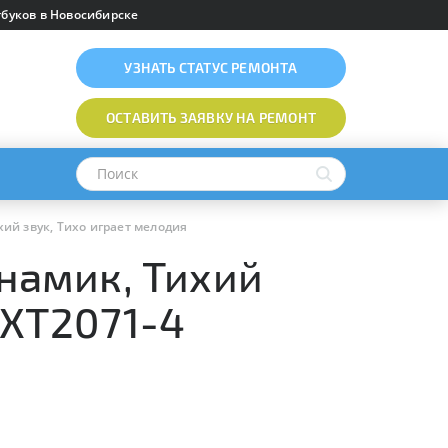
буков в Новосибирске
УЗНАТЬ
СТАТУС РЕМОНТА
ОСТАВИТЬ ЗАЯВКУ
НА РЕМОНТ
хий звук, Тихо играет мелодия
инамик, Тихий
 XT2071-4