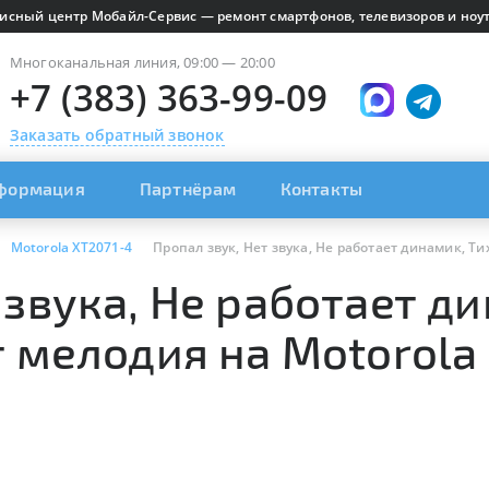
исный центр Мобайл-Сервис — ремонт смартфонов, телевизоров и ноут
Многоканальная линия, 09:00 — 20:00
+7 (383) 363-99-09
Заказать обратный звонок
формация
Партнёрам
Контакты
Motorola XT2071-4
Пропал звук, Нет звука, Не работает динамик, Ти
 звука, Не работает д
т мелодия на Motorola