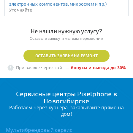
электронных компонентов, микросхем и пр.)
Уточняйте
Не нашли нужную услугу?
Оставьте заявку и мы вам перезвоним
ОСТАВИТЬ ЗАЯВКУ НА РЕМОНТ
При заявке через сайт
—
бонусы и выгода до 30%
Сервисные центры Pixelphone в
Новосибирске
Работаем через курьера, заказывайте прямо на
дом!
Мультибрендовый сервис