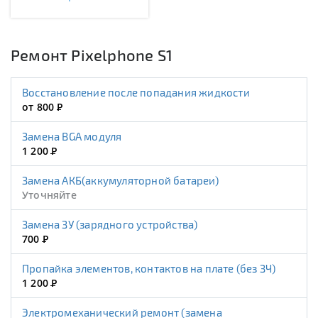
Ремонт Pixelphone S1
Восстановление после попадания жидкости
от 800
Р
Замена BGA модуля
1 200
Р
Замена АКБ(аккумуляторной батареи)
Уточняйте
Замена ЗУ (зарядного устройства)
700
Р
Пропайка элементов, контактов на плате (без ЗЧ)
1 200
Р
Электромеханический ремонт (замена