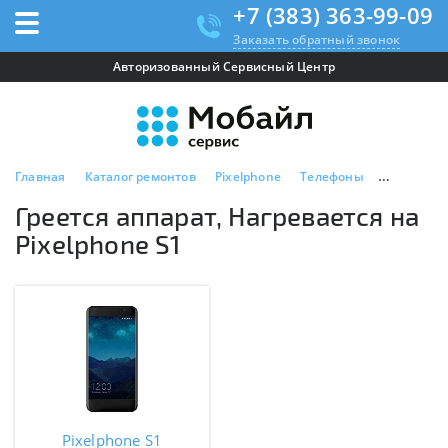
+7 (383) 363-99-09
Заказать обратный звонок
Авторизованный Сервисный Центр
Главная
Каталог ремонтов
Pixelphone
Телефоны
Pixelphone
Греется аппарат, Нагревается на
Pixelphone S1
Pixelphone S1