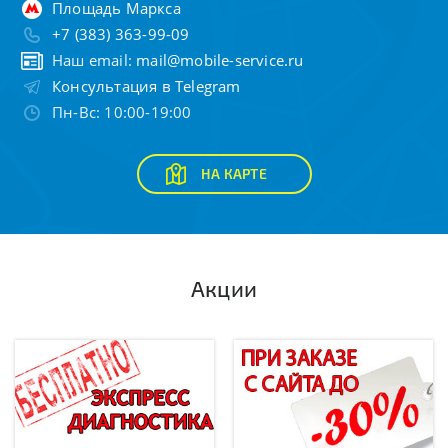
Площадь Маркса
+7 (383) 363-99-09
Наш email:
mail@mobile-service.ru
Консультация в Telegram
Пн-Вс: 10:00-19:00
НА КАРТЕ
Акции