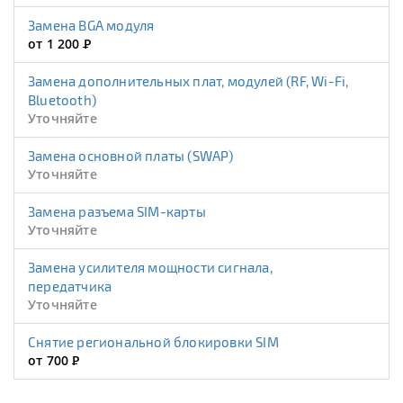
Замена BGA модуля
от 1 200
Р
Замена дополнительных плат, модулей (RF, Wi-Fi,
Bluetooth)
Уточняйте
Замена основной платы (SWAP)
Уточняйте
Замена разъема SIM-карты
Уточняйте
Замена усилителя мощности сигнала,
передатчика
Уточняйте
Снятие региональной блокировки SIM
от 700
Р