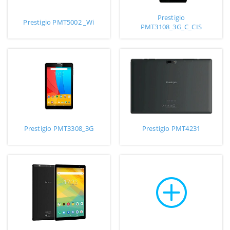
Prestigio
Prestigio PMT5002 _Wi
PMT3108_3G_C_CIS
Prestigio PMT3308_3G
Prestigio PMT4231