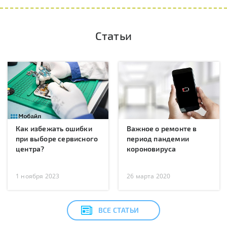
Статьи
Как избежать ошибки
Важное о ремонте в
при выборе сервисного
период пандемии
центра?
короновируса
1 ноября 2023
26 марта 2020
ВСЕ СТАТЬИ