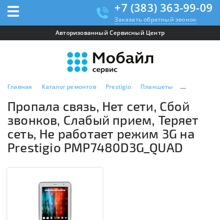
+7 (383) 363-99-09
Заказать обратный звонок
Авторизованный Сервисный Центр
Главная
Каталог ремонтов
Prestigio
Планшеты
Prestigio 
Пропала связь, Нет сети, Сбой
звонков, Слабый прием, Теряет
сеть, Не работает режим 3G на
Prestigio PMP7480D3G_QUAD