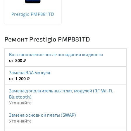
Prestigio PMP881TD
Ремонт Prestigio PMP881TD
Восстановление после попадания жидкости
от 800
Р
Замена BGA модуля
от 1 200
Р
Замена дополнительных плат, модулей (RF, Wi-Fi,
Bluetooth)
Уточняйте
Замена основной платы (SWAP)
Уточняйте