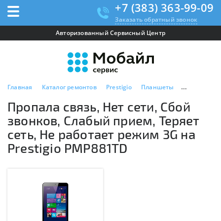
+7 (383) 363-99-09
Заказать обратный звонок
Авторизованный Сервисный Центр
Главная
Каталог ремонтов
Prestigio
Планшеты
Prestigio P
Пропала связь, Нет сети, Сбой
звонков, Слабый прием, Теряет
сеть, Не работает режим 3G на
Prestigio PMP881TD