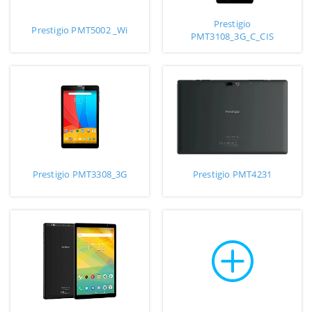
Prestigio
Prestigio PMT5002 _Wi
PMT3108_3G_C_CIS
Prestigio PMT3308_3G
Prestigio PMT4231