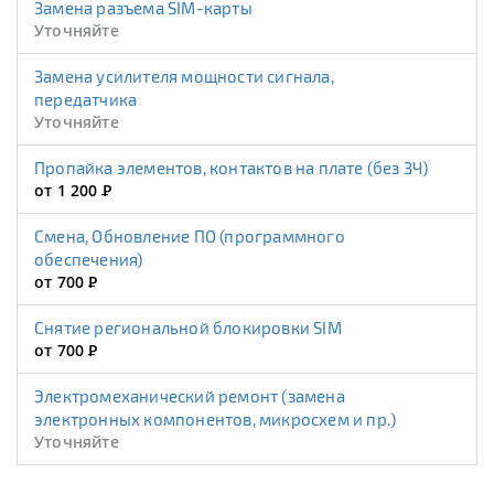
Замена разъема SIM-карты
Уточняйте
Замена усилителя мощности сигнала,
передатчика
Уточняйте
Пропайка элементов, контактов на плате (без ЗЧ)
от 1 200
Р
Смена, Обновление ПО (программного
обеспечения)
от 700
Р
Снятие региональной блокировки SIM
от 700
Р
Электромеханический ремонт (замена
электронных компонентов, микросхем и пр.)
Уточняйте