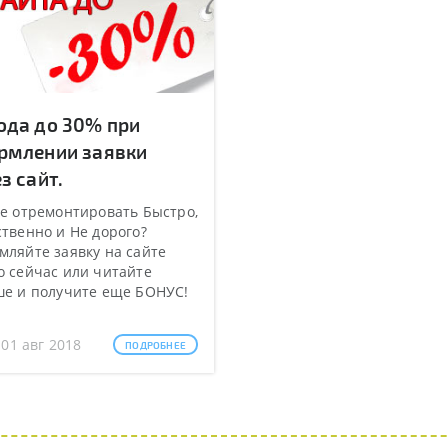
ода до 30% при
рмлении заявки
з сайт.
е отремонтировать Быстро,
твенно и Не дорого?
ляйте заявку на сайте
 сейчас или читайте
ше и получите еще БОНУС!
 01 авг 2018
ПОДРОБНЕЕ