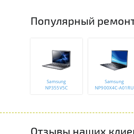
Популярный ремонт
Samsung
Samsung
NP355V5C
NP900X4C-A01RU
Отзывы наших клие