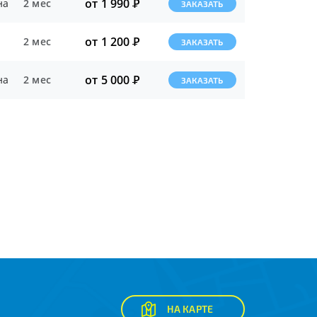
от 1 990
Р
на
2 мес
ЗАКАЗАТЬ
от 1 200
Р
2 мес
ЗАКАЗАТЬ
от 5 000
Р
на
2 мес
ЗАКАЗАТЬ
НА КАРТЕ