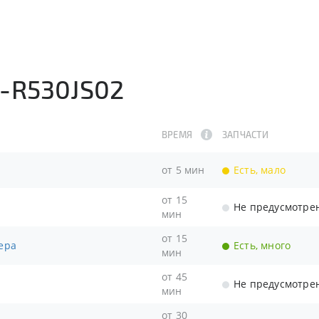
-R530JS02
ВРЕМЯ
ЗАПЧАСТИ
от 5 мин
Есть, мало
от 15
Не предусмотре
мин
от 15
ера
Есть, много
мин
от 45
Не предусмотре
мин
от 30