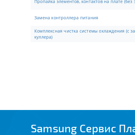
Пропайка элементов, контактов на плате (без 
Замена контроллера питания
Комплексная чистка системы охлаждения (с заменой термопасты, смазка
куллера)
Samsung Сервис Пл