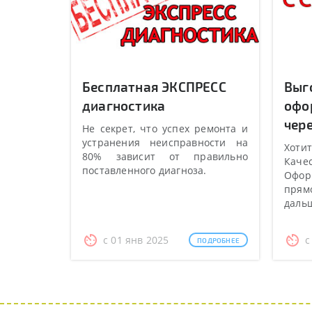
Бесплатная ЭКСПРЕСС
Выг
диагностика
офо
чере
Не секрет, что успех ремонта и
устранения неисправности на
Хотит
80% зависит от правильно
Качес
поставленного диагноза.
Оформ
прямо
даль
с 01 янв 2025
с
ПОДРОБНЕЕ