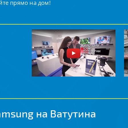
йте прямо на дом!
amsung на Ватутина