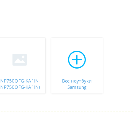
NP750QFG-KA1IN
Все ноутбуки
(NP750QFG-KA1IN)
Samsung