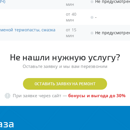
ЗЧ)
Не предусмотре
мин
от 40
-
мин
от 15
Не предусмотре
мин
Не нашли нужную услугу?
Оставьте заявку и мы вам перезвоним
ОСТАВИТЬ ЗАЯВКУ НА РЕМОНТ
При заявке через сайт
—
бонусы и выгода до 30%
аза