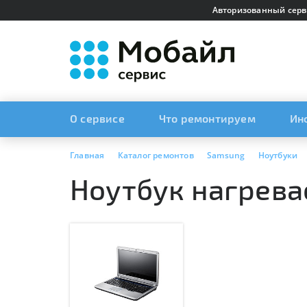
Авторизованный серв
О сервисе
Что ремонтируем
Ин
Главная
Каталог ремонтов
Samsung
Ноутбуки
Ноутбук нагрева