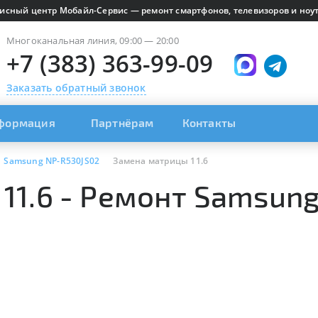
исный центр Мобайл-Сервис — ремонт смартфонов, телевизоров и ноут
Многоканальная линия, 09:00 — 20:00
+7 (383) 363-99-09
Заказать обратный звонок
формация
Партнёрам
Контакты
Samsung NP-R530JS02
Замена матрицы 11.6
11.6 - Ремонт Samsun