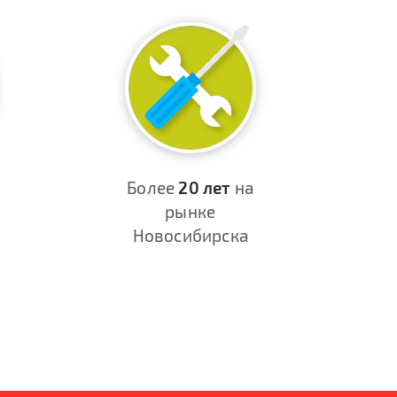
Более
20 лет
на
рынке
Новосибирска