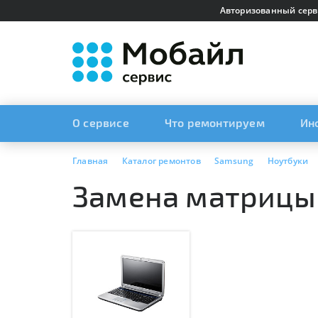
Авторизованный серв
О сервисе
Что ремонтируем
Ин
Главная
Каталог ремонтов
Samsung
Ноутбуки
Замена матрицы 