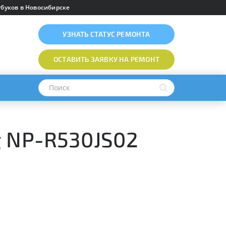
буков в Новосибирске
УЗНАТЬ
СТАТУС РЕМОНТА
ОСТАВИТЬ ЗАЯВКУ
НА РЕМОНТ
g NP-R530JS02