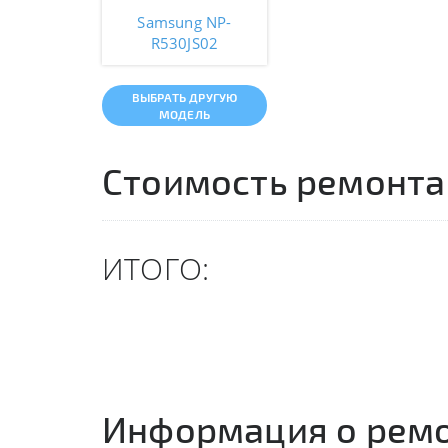
Samsung NP-
R530JS02
ВЫБРАТЬ ДРУГУЮ
МОДЕЛЬ
Стоимость ремонта
ИТОГО:
Информация о рем