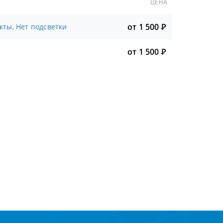
ЦЕНА
от 1 500
Р
кты, Нет подсветки
от 1 500
Р