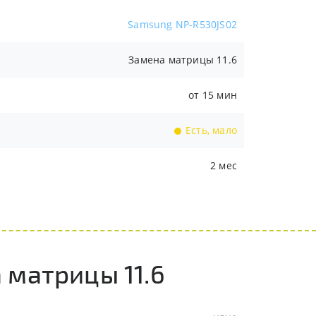
Samsung NP-R530JS02
Замена матрицы 11.6
от 15 мин
Есть, мало
2 мес
 матрицы 11.6