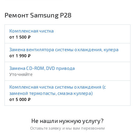
Ремонт Samsung P28
Комплексная чистка
от 1 500
Р
Замена вентилятора системы охлаждения, кулера
от 1 990
Р
Замена CD-ROM, DVD привода
Уточняйте
Комплексная чистка системы охлаждения (с
заменой термопасты, смазка куллера)
от 5 000
Р
Не нашли нужную услугу?
Оставьте заявку и мы вам перезвоним