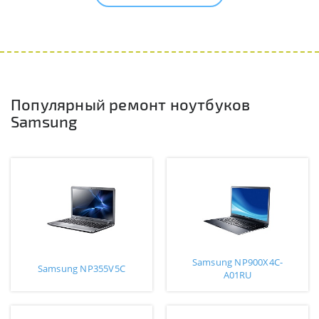
Популярный ремонт ноутбуков
Samsung
Samsung NP900X4C-
Samsung NP355V5C
A01RU