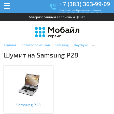
+7 (383) 363-99-09
Заказать обратный звонок
Авторизованный Сервисный Центр
Главная
Каталог ремонтов
Samsung
Ноутбуки
Samsung P28
Шумит на Samsung P28
Samsung P28