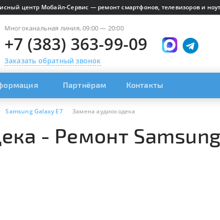
исный центр Мобайл-Сервис — ремонт смартфонов, телевизоров и ноут
Многоканальная линия, 09:00 — 20:00
+7 (383) 363-99-09
Заказать обратный звонок
формация
Партнёрам
Контакты
Samsung Galaxy E7
Замена аудиокодека
ека - Ремонт Samsung 