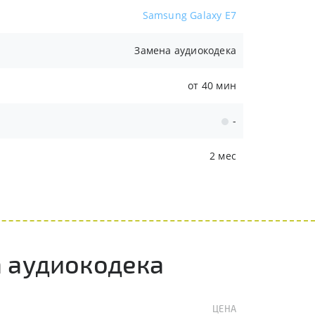
Samsung Galaxy E7
Замена аудиокодека
от 40 мин
-
2 мес
а аудиокодека
ЦЕНА