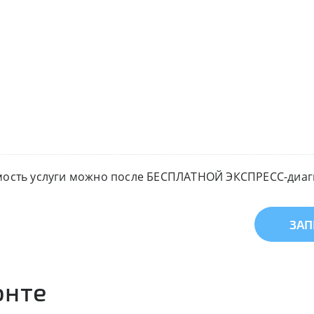
мость услуги можно после БЕСПЛАТНОЙ ЭКСПРЕСС-диагн
ЗАП
онте