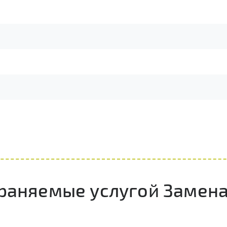
траняемые услугой Замен