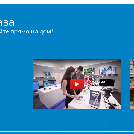
аза
йте прямо на дом!