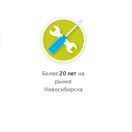
Более
20 лет
на
рынке
Новосибирска