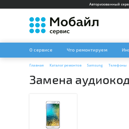
Авторизованный серв
О сервисе
Что ремонтируем
Ин
Главная
Каталог ремонтов
Samsung
Телефоны
Замена аудиокод