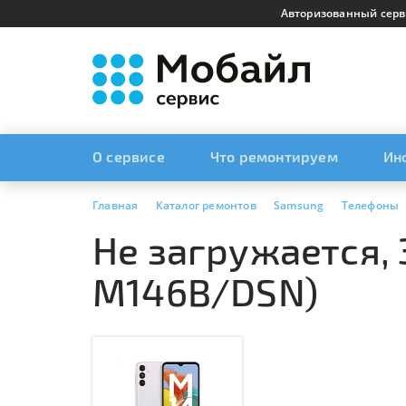
Авторизованный серв
О сервисе
Что ремонтируем
Ин
Главная
Каталог ремонтов
Samsung
Телефоны
Не загружается, 
M146B/DSN)