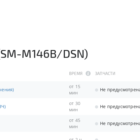
 (SM-M146B/DSN)
ВРЕМЯ
ЗАПЧАСТИ
от 15
чения)
Не предусмотрен
мин
от 30
ЗЧ)
Не предусмотрен
мин
от 45
Не предусмотрен
мин
от 2 ч
-