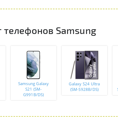
 телефонов Samsung
Samsung Galaxy
Galaxy S24 Ultra
S21 (SM-
(SM-S928B/DS)
G991B/DS)