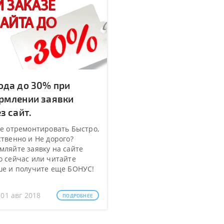
ода до 30% при
рмлении заявки
з сайт.
е отремонтировать Быстро,
твенно и Не дорого?
ляйте заявку на сайте
 сейчас или читайте
ше и получите еще БОНУС!
 01 авг 2018
ПОДРОБНЕЕ