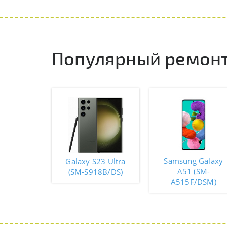
Популярный ремонт
Samsung Galaxy
Galaxy S23 Ultra
A51 (SM-
(SM-S918B/DS)
A515F/DSM)