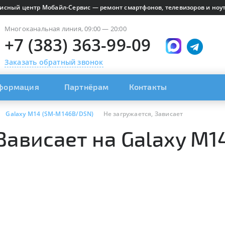
исный центр Мобайл-Сервис — ремонт смартфонов, телевизоров и ноут
Многоканальная линия, 09:00 — 20:00
+7 (383) 363-99-09
Заказать обратный звонок
формация
Партнёрам
Контакты
Galaxy M14 (SM-M146B/DSN)
Не загружается, Зависает
Зависает на Galaxy M1