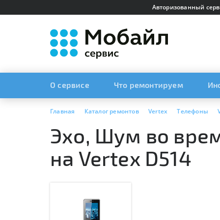
Авторизованный серв
О сервисе
Что ремонтируем
Ин
Главная
Каталог ремонтов
Vertex
Телефоны
Эхо, Шум во вре
на Vertex D514