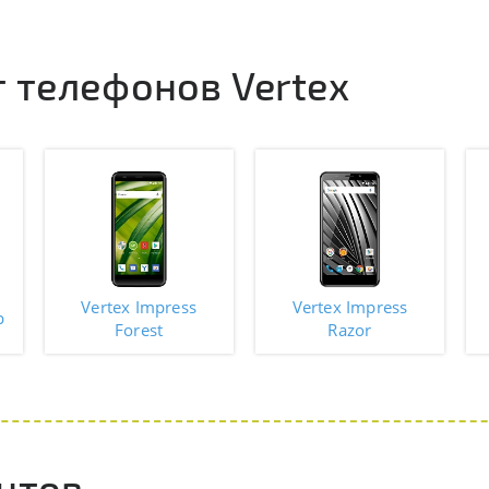
 телефонов Vertex
Vertex Impress
Vertex Impress
p
Forest
Razor
нтов