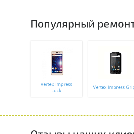
Популярный ремонт
Vertex Impress
Vertex Impress Gri
Luck
Отзывы наших клие