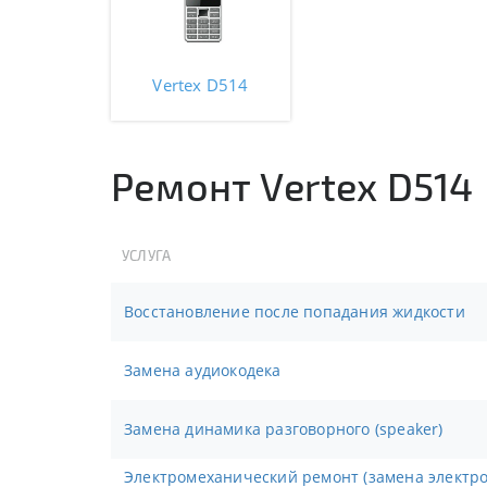
Vertex D514
Ремонт Vertex D514
УСЛУГА
Восстановление после попадания жидкости
Замена аудиокодека
Замена динамика разговорного (speaker)
Электромеханический ремонт (замена электронных компонентов,