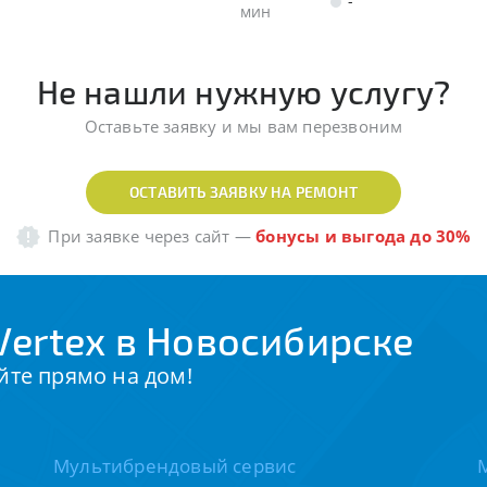
-
мин
Не нашли нужную услугу?
Оставьте заявку и мы вам перезвоним
ОСТАВИТЬ ЗАЯВКУ НА РЕМОНТ
При заявке через сайт
—
бонусы и выгода до 30%
ertex в Новосибирске
йте прямо на дом!
Мультибрендовый сервис