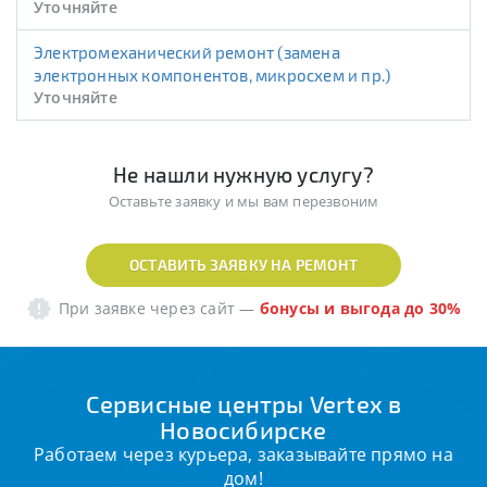
Уточняйте
Электромеханический ремонт (замена
электронных компонентов, микросхем и пр.)
Уточняйте
Не нашли нужную услугу?
Оставьте заявку и мы вам перезвоним
ОСТАВИТЬ ЗАЯВКУ НА РЕМОНТ
При заявке через сайт
—
бонусы и выгода до 30%
Сервисные центры Vertex в
Новосибирске
Работаем через курьера, заказывайте прямо на
дом!