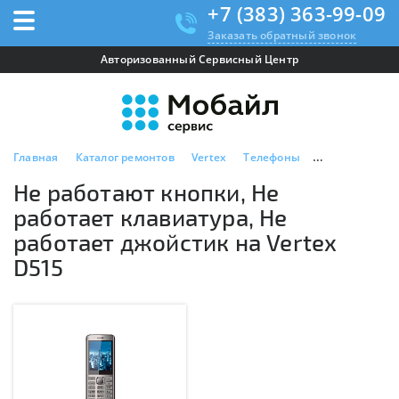
+7 (383) 363-99-09
Заказать обратный звонок
Авторизованный Сервисный Центр
Главная
Каталог ремонтов
Vertex
Телефоны
Vertex D515
Не работают кнопки, Не
работает клавиатура, Не
работает джойстик на Vertex
D515