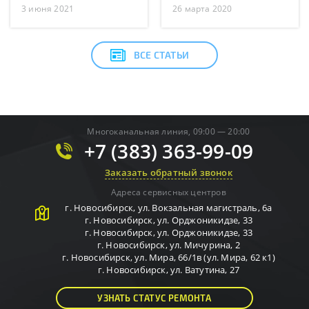
3 июня 2021
26 марта 2020
ВСЕ СТАТЬИ
Многоканальная линия, 09:00 — 20:00
+7 (383) 363-99-09
Заказать обратный звонок
Адреса сервисных центров
г.
Новосибирск
,
ул. Вокзальная магистраль, 6а
г.
Новосибирск
,
ул. Орджоникидзе, 33
г.
Новосибирск
,
ул. Орджоникидзе, 33
г.
Новосибирск
,
ул. Мичурина, 2
г.
Новосибирск
,
ул. Мира, 66/1в (ул. Мира, 62 к1)
г.
Новосибирск
,
ул. Ватутина, 27
УЗНАТЬ СТАТУС РЕМОНТА