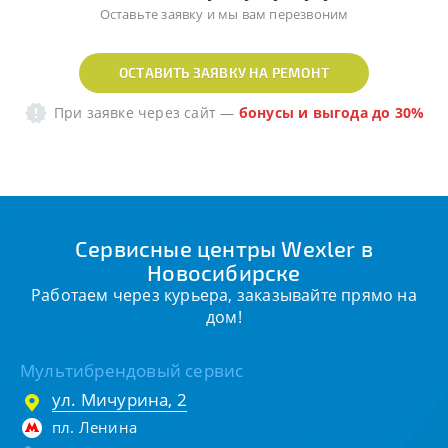
Оставьте заявку и мы вам перезвоним
ОСТАВИТЬ ЗАЯВКУ НА РЕМОНТ
При заявке через сайт
—
бонусы и выгода до 30%
Сервисные центры Wexler в
Новосибирске
Работаем через курьера, заказывайте прямо на
дом!
Мультибрендовый сервис
ул. Мичурина, 2
пл. Ленина